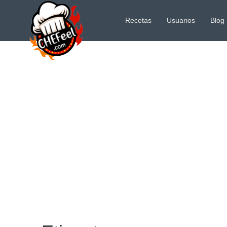
Recetas
Usuarios
Blog