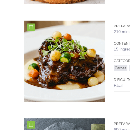
PREPARA
210 min
CONTENI
15 ingre
CATEGOR
Carnes
DIFICULT
Fácil
PREPARA
600 min