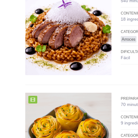
540 min
CONTENI
18 ingre
CATEGOR
Arroces
DIFICULT
Fácil
PREPARA
70 minut
CONTENI
9 ingred
CATEGOR