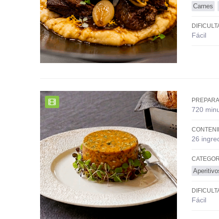
Carnes
DIFICULT
Fácil
PREPARA
720 min
CONTENI
26 ingre
CATEGOR
Aperitiv
DIFICULT
Fácil