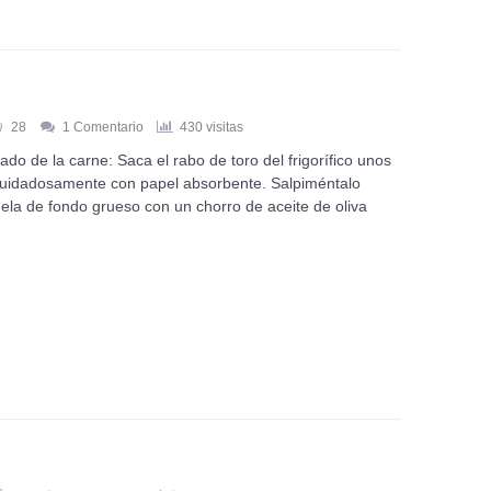
28
1 Comentario
430 visitas
do de la carne: Saca el rabo de toro del frigorífico unos
 cuidadosamente con papel absorbente. Salpiméntalo
ela de fondo grueso con un chorro de aceite de oliva