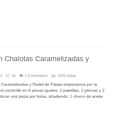
on Chalotas Caramelizadas y
44
44
2 Comentarios
2693 visitas
as Caramelizadas y Pastel de Patata empezamos por la
l cochinillo en 6 piezas iguales: 2 paletillas, 2 piernas y 2
colocar una pieza por bolsa, añadiendo: 1 chorro de aceite