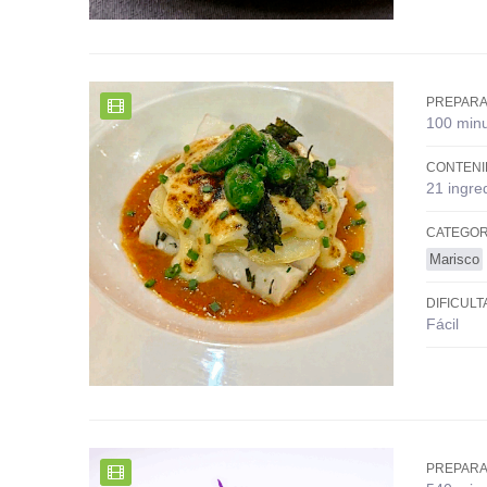
PREPARA
100 min
CONTENI
21 ingre
CATEGOR
Marisco
DIFICULT
Fácil
PREPARA