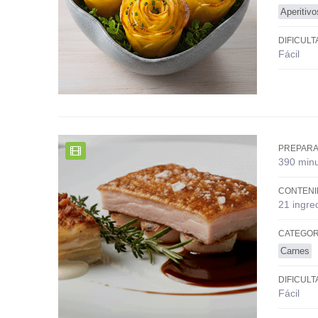
Aperitiv
DIFICULT
Fácil
PREPARA
390 min
CONTENI
21 ingre
CATEGOR
Carnes
DIFICULT
Fácil