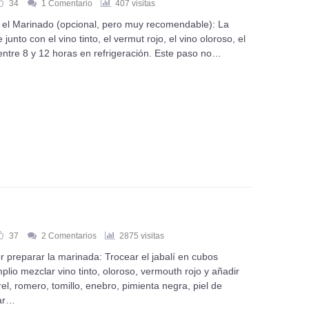
34
1 Comentario
407 visitas
el Marinado (opcional, pero muy recomendable): La
junto con el vino tinto, el vermut rojo, el vino oloroso, el
r entre 8 y 12 horas en refrigeración. Este paso no…
37
2 Comentarios
2875 visitas
preparar la marinada: Trocear el jabalí en cubos
plio mezclar vino tinto, oloroso, vermouth rojo y añadir
rel, romero, tomillo, enebro, pimienta negra, piel de
dar…