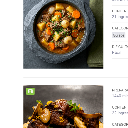
CONTENI
21 ingre
CATEGOR
Guisos
DIFICULT
Fácil
PREPARA
1440 mi
CONTENI
22 ingre
CATEGOR