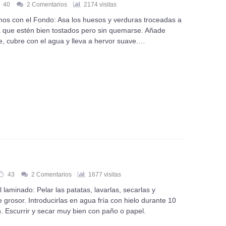
40
2 Comentarios
2174 visitas
s con el Fondo: Asa los huesos y verduras troceadas a
ta que estén bien tostados pero sin quemarse. Añade
e, cubre con el agua y lleva a hervor suave.…
43
2 Comentarios
1677 visitas
laminado: Pelar las patatas, lavarlas, secarlas y
grosor. Introducirlas en agua fría con hielo durante 10
. Escurrir y secar muy bien con paño o papel.