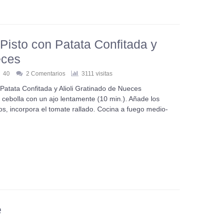
Pisto con Patata Confitada y
eces
40
2 Comentarios
3111 visitas
Patata Confitada y Alioli Gratinado de Nueces
 cebolla con un ajo lentamente (10 min.). Añade los
os, incorpora el tomate rallado. Cocina a fuego medio-
e