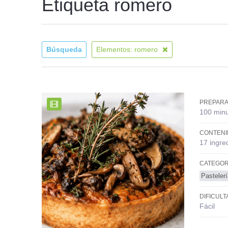
Etiqueta romero
Búsqueda
Elementos: romero
PREPARA
100 min
CONTENI
17 ingre
CATEGOR
Pasteler
DIFICULT
Fácil