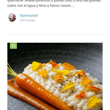
quemarse. Añade pimentón y pásalo todo a una olla grande,
cubre con el agua y lleva a hervor suave.…
Tommychef
137 recetas