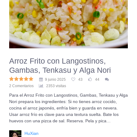
Arroz Frito con Langostinos,
Gambas, Tenkasu y Alga Nori
9 junio 2025
43
44
2 Comentarios
2353 visitas
Para el Arroz Frito con Langostinos, Gambas, Tenkasu y Alga
Nori prepara los ingredientes: Si no tienes arroz cocido,
cocina el arroz japonés, enfría bien y guarda en nevera.
Usar arroz frío es clave para una textura suelta. Bate los
huevos con una pizca de sal. Reserva. Pela y pica…
HuXian