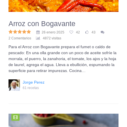
Arroz con Bogavante
26 enero 2025
42
43
2 Comentarios
4872 visitas
Para el Arroz con Bogavante prepara el fumet o caldo de
pescado: En una olla grande con un poco de aceite sofríe la
morrala, el puerro, la zanahoria, el tomate, los ajos y la hoja
de laurel, agrega el agua. Lleva a ebullición, espumando la
superficie para retirar impurezas. Cocina…
Jorge Perez
61 recetas