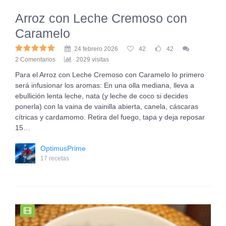
Arroz con Leche Cremoso con
Caramelo
24 febrero 2026
42
42
2 Comentarios
2029 visitas
Para el Arroz con Leche Cremoso con Caramelo lo primero
será infusionar los aromas: En una olla mediana, lleva a
ebullición lenta leche, nata (y leche de coco si decides
ponerla) con la vaina de vainilla abierta, canela, cáscaras
cítricas y cardamomo. Retira del fuego, tapa y deja reposar
15…
OptimusPrime
17 recetas