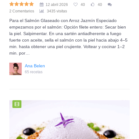
12 abril 2026
40
40
2 Comentarios
3435 visitas
Para el Salmón Glaseado con Arroz Jazmín Especiado
empezamos por el salmón: Opción filete entero: Secar bien
la piel. Salpimentar. En una sartén antiadherente a fuego
fuerte con aceite, sella el salmón con la piel hacia abajo 4–5
min. hasta obtener una piel crujiente. Voltear y cocinar 1–2
min. por…
Ana Belen
65 recetas