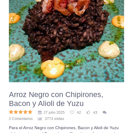
Arroz Negro con Chipirones,
Bacon y Alioli de Yuzu
27 julio 2025
42
43
2 Comentarios
3773 visitas
Para el Arroz Negro con Chipirones, Bacon y Alioli de Yuzu