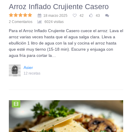
Arroz Inflado Crujiente Casero
18 marzo 2025
42
43
2 Comentarios
6024 visitas
Para el Arroz Inflado Crujiente Casero cuece el arroz: Lava el
arroz varias veces hasta que el agua salga clara. Lleva a
ebullición 1 litro de agua con la sal y cocina el arroz hasta
que esté muy tierno (15-18 min). Escurre y enjuaga con
agua fría para cortar la…
Asier
12 recetas