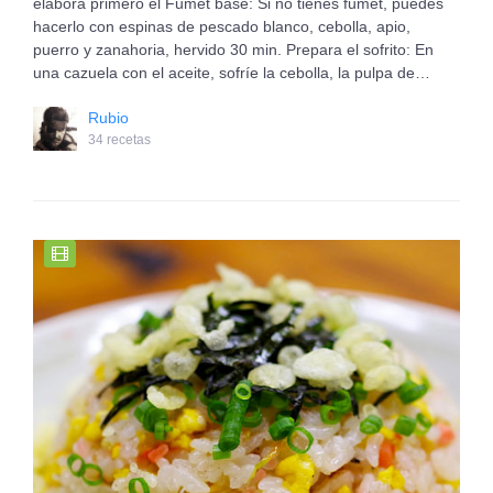
elabora primero el Fumet base: Si no tienes fumet, puedes
hacerlo con espinas de pescado blanco, cebolla, apio,
puerro y zanahoria, hervido 30 min. Prepara el sofrito: En
una cazuela con el aceite, sofríe la cebolla, la pulpa de…
Rubio
34 recetas