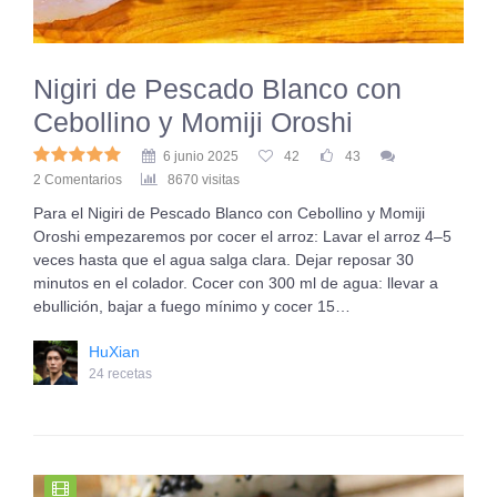
Nigiri de Pescado Blanco con
Cebollino y Momiji Oroshi
6 junio 2025
42
43
2 Comentarios
8670 visitas
Para el Nigiri de Pescado Blanco con Cebollino y Momiji
Oroshi empezaremos por cocer el arroz: Lavar el arroz 4–5
veces hasta que el agua salga clara. Dejar reposar 30
minutos en el colador. Cocer con 300 ml de agua: llevar a
ebullición, bajar a fuego mínimo y cocer 15…
HuXian
24 recetas