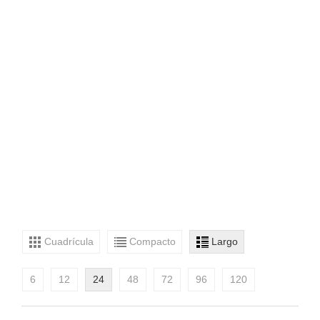
Cuadrícula
Compacto
Largo
6
12
24
48
72
96
120