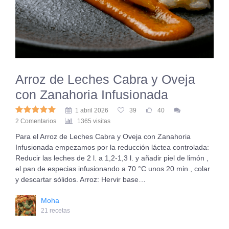
Arroz de Leches Cabra y Oveja
con Zanahoria Infusionada
1 abril 2026
39
40
2 Comentarios
1365 visitas
Para el Arroz de Leches Cabra y Oveja con Zanahoria
Infusionada empezamos por la reducción láctea controlada:
Reducir las leches de 2 l. a 1,2-1,3 l. y añadir piel de limón ,
el pan de especias infusionando a 70 °C unos 20 min., colar
y descartar sólidos. Arroz: Hervir base…
Moha
21 recetas