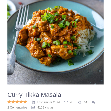
Curry Tikka Masala
1 diciembre 2024
43
44
2 Comentarios
4159 visitas