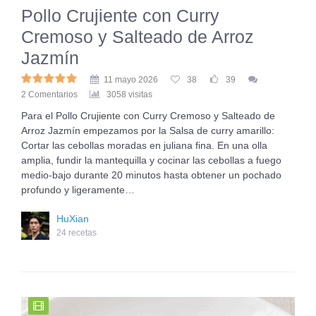
Pollo Crujiente con Curry
Cremoso y Salteado de Arroz
Jazmín
11 mayo 2026
38
39
2 Comentarios
3058 visitas
Para el Pollo Crujiente con Curry Cremoso y Salteado de
Arroz Jazmín empezamos por la Salsa de curry amarillo:
Cortar las cebollas moradas en juliana fina. En una olla
amplia, fundir la mantequilla y cocinar las cebollas a fuego
medio-bajo durante 20 minutos hasta obtener un pochado
profundo y ligeramente…
HuXian
24 recetas