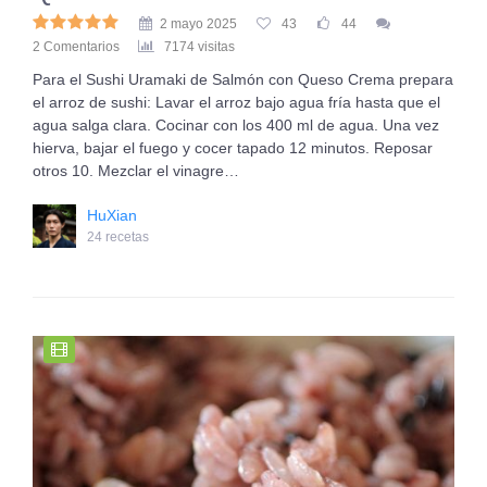
2 mayo 2025
43
44
2 Comentarios
7174 visitas
Para el Sushi Uramaki de Salmón con Queso Crema prepara
el arroz de sushi: Lavar el arroz bajo agua fría hasta que el
agua salga clara. Cocinar con los 400 ml de agua. Una vez
hierva, bajar el fuego y cocer tapado 12 minutos. Reposar
otros 10. Mezclar el vinagre…
HuXian
24 recetas