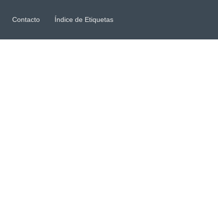
Contacto
Índice de Etiquetas