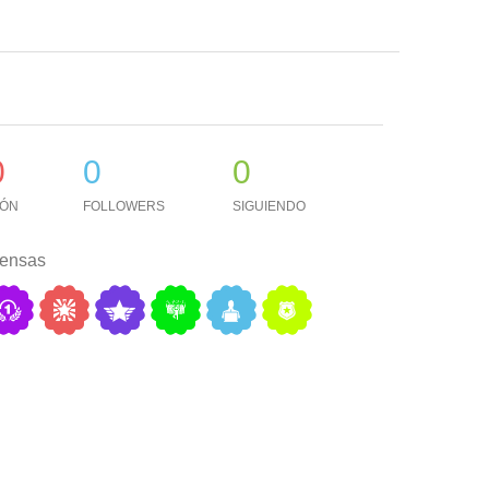
0
0
0
IÓN
FOLLOWERS
SIGUIENDO
ensas