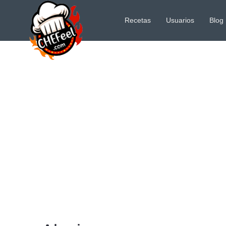
Recetas
Usuarios
Blog