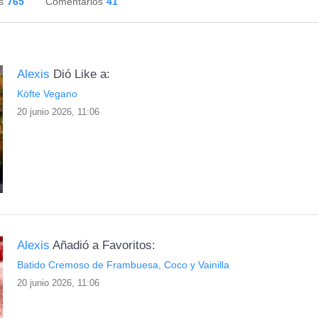
s
765
Comentarios
41
Alexis
Dió Like a:
Köfte Vegano
20 junio 2026, 11:06
Alexis
Añadió a Favoritos:
Batido Cremoso de Frambuesa, Coco y Vainilla
20 junio 2026, 11:06