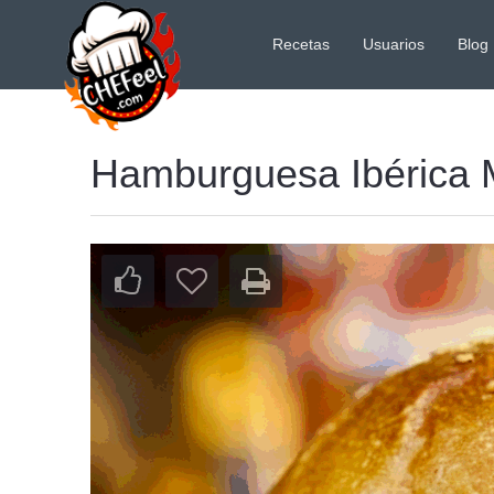
Recetas
Usuarios
Blog
Hamburguesa Ibérica M