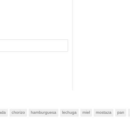
ada
chorizo
hamburguesa
lechuga
miel
mostaza
pan