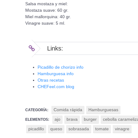
Salsa mostaza y miel:
Mostaza suave: 60 gr.
Miel mallorquina: 40 gr.
Vinagre suave: 5 ml.
Links:
Picadillo de chorizo info
Hamburguesa info
Otras recetas
CHEFeel.com blog
Comida rápida
Hamburguesas
CATEGORÍA:
ajo
brava
burger
cebolla carameliz
ELEMENTOS:
picadillo
queso
sobrasada
tomate
vinagre