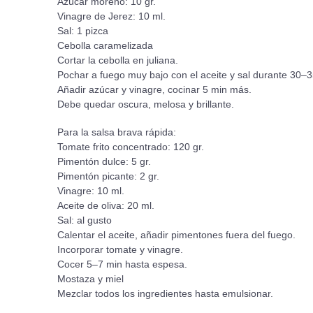
Azúcar moreno: 10 gr.
Vinagre de Jerez: 10 ml.
Sal: 1 pizca
Cebolla caramelizada
Cortar la cebolla en juliana.
Pochar a fuego muy bajo con el aceite y sal durante 30–3
Añadir azúcar y vinagre, cocinar 5 min más.
Debe quedar oscura, melosa y brillante.
Para la salsa brava rápida:
Tomate frito concentrado: 120 gr.
Pimentón dulce: 5 gr.
Pimentón picante: 2 gr.
Vinagre: 10 ml.
Aceite de oliva: 20 ml.
Sal: al gusto
Calentar el aceite, añadir pimentones fuera del fuego.
Incorporar tomate y vinagre.
Cocer 5–7 min hasta espesa.
Mostaza y miel
Mezclar todos los ingredientes hasta emulsionar.