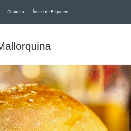
Contacto
Índice de Etiquetas
allorquina