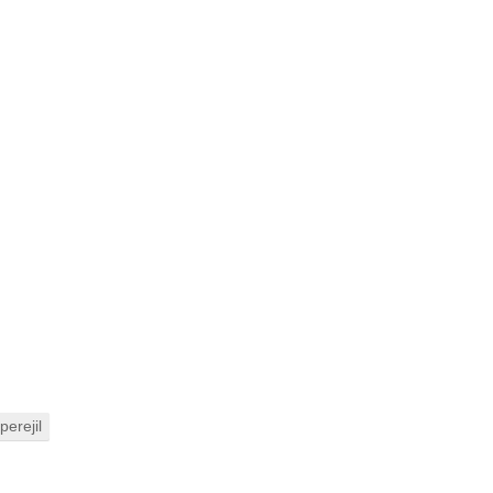
perejil