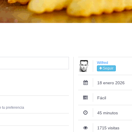
Wilfred
Seguir
18 enero 2026
Fácil
e tu preferencia
45 minutos
1715 visitas