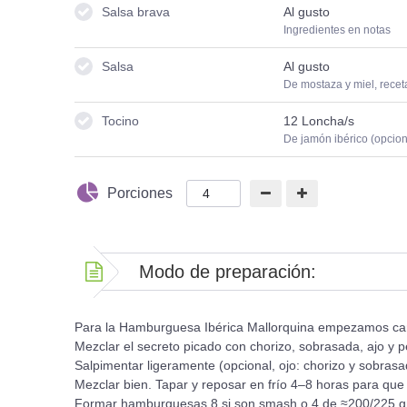
Salsa brava
Al gusto
Ingredientes en notas
Salsa
Al gusto
De mostaza y miel, recet
Tocino
12
Loncha/s
De jamón ibérico (opcion
Porciones
Modo de preparación:
Para la Hamburguesa Ibérica Mallorquina empezamos ca
Mezclar el secreto picado con chorizo, sobrasada, ajo y pe
Salpimentar ligeramente (opcional, ojo: chorizo y sobrasa
Mezclar bien. Tapar y reposar en frío 4–8 horas para que
Formar hamburguesas 8 si son smash o 4 de ≈200/225 g