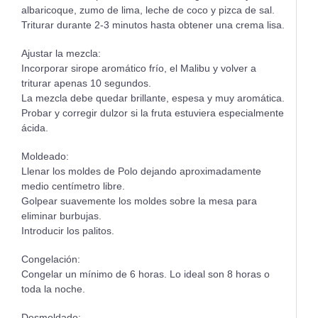
albaricoque, zumo de lima, leche de coco y pizca de sal.
Triturar durante 2-3 minutos hasta obtener una crema lisa.
Ajustar la mezcla:
Incorporar sirope aromático frío, el Malibu y volver a
triturar apenas 10 segundos.
La mezcla debe quedar brillante, espesa y muy aromática.
Probar y corregir dulzor si la fruta estuviera especialmente
ácida.
Moldeado:
Llenar los moldes de Polo dejando aproximadamente
medio centímetro libre.
Golpear suavemente los moldes sobre la mesa para
eliminar burbujas.
Introducir los palitos.
Congelación:
Congelar un mínimo de 6 horas. Lo ideal son 8 horas o
toda la noche.
Desmoldado: