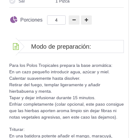
Sal
1
Pizca
Porciones
Modo de preparación:
Para los Polos Tropicales prepara la base aromática:
En un cazo pequeño introducir agua, azúcar y miel.
Calentar suavemente hasta disolver.
Retirar del fuego, templar ligeramente y añadir
hierbabuena y menta.
Tapar y dejar infusionar durante 15 minutos.
Enfriar completamente (colar opcional, este paso consigue
que las hierbas aporten aroma limpio sin dejar fibras ni
notas vegetales agresivas, aen este caso las dejamos).
Triturar:
En una batidora potente añadir el mango, maracuyá,