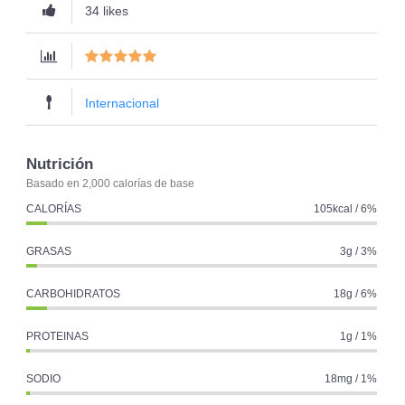
34 likes
Internacional
Nutrición
Basado en 2,000 calorías de base
CALORÍAS
105kcal / 6%
GRASAS
3g / 3%
CARBOHIDRATOS
18g / 6%
PROTEINAS
1g / 1%
SODIO
18mg / 1%