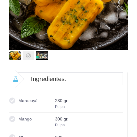
Ingredientes:
Maracuyá
230
gr.
Pulpa
Mango
300
gr.
Pulpa