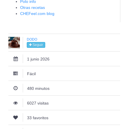
Polo info
Otras recetas
CHEFeel.com blog
DODO
Seguir
1 junio 2026
Fácil
480 minutos
6027 visitas
33 favoritos