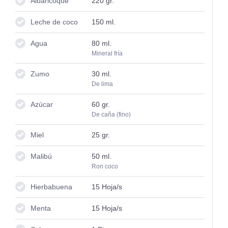
Albaricoque
220
gr.
Leche de coco
150
ml.
Agua
80
ml.
Mineral fría
Zumo
30
ml.
De lima
Azúcar
60
gr.
De caña (fino)
Miel
25
gr.
Malibú
50
ml.
Ron coco
Hierbabuena
15
Hoja/s
Menta
15
Hoja/s