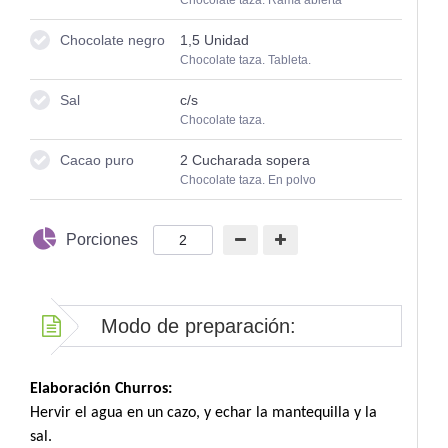
Chocolate taza. Rama abierta
Chocolate negro
1,5
Unidad
Chocolate taza. Tableta.
Sal
c/s
Chocolate taza.
Cacao puro
2
Cucharada sopera
Chocolate taza. En polvo
Porciones
Modo de preparación:
Elaboración Churros:
Hervir el agua en un cazo, y echar la mantequilla y la
sal.