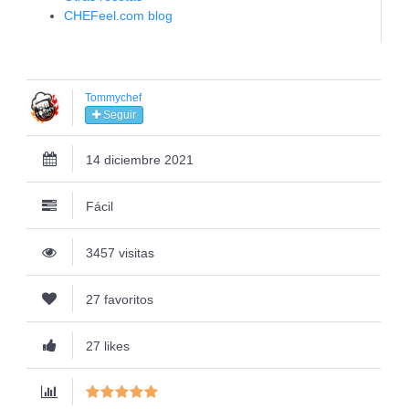
CHEFeel.com blog
Tommychef
Seguir
14 diciembre 2021
Fácil
3457 visitas
27 favoritos
27 likes