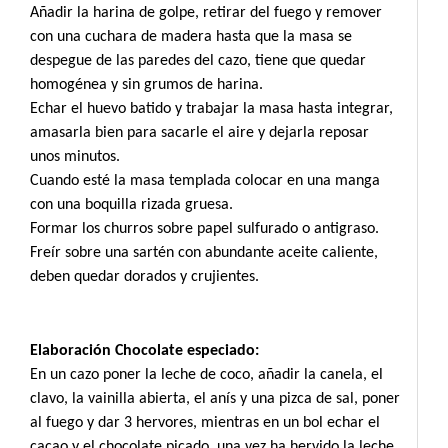
Añadir la harina de golpe, retirar del fuego y remover
con una cuchara de madera hasta que la masa se
despegue de las paredes del cazo, tiene que quedar
homogénea y sin grumos de harina.
Echar el huevo batido y trabajar la masa hasta integrar,
amasarla bien para sacarle el aire y dejarla reposar
unos minutos.
Cuando esté la masa templada colocar en una manga
con una boquilla rizada gruesa.
Formar los churros sobre papel sulfurado o antigraso.
Freír sobre una sartén con abundante aceite caliente,
deben quedar dorados y crujientes.
Elaboración Chocolate especiado:
En un cazo poner la leche de coco, añadir la canela, el
clavo, la vainilla abierta, el anís y una pizca de sal, poner
al fuego y dar 3 hervores, mientras en un bol echar el
cacao y el chocolate picado, una vez ha hervido la leche