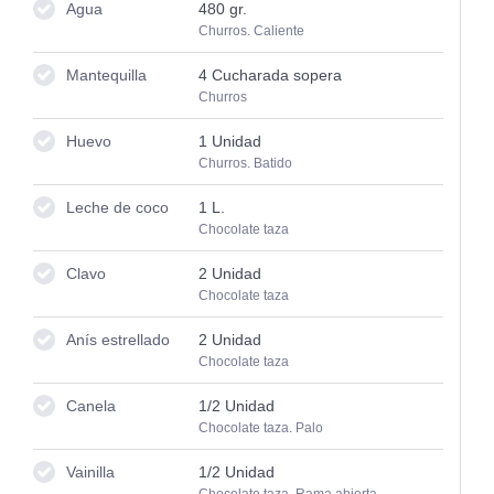
Agua
480
gr.
Churros. Caliente
Mantequilla
4
Cucharada sopera
Churros
Huevo
1
Unidad
Churros. Batido
Leche de coco
1
L.
Chocolate taza
Clavo
2
Unidad
Chocolate taza
Anís estrellado
2
Unidad
Chocolate taza
Canela
1/2
Unidad
Chocolate taza. Palo
Vainilla
1/2
Unidad