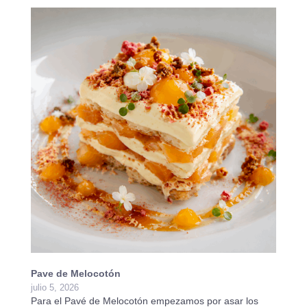
Pave de Melocotón
Ta
julio 5, 2026
ju
Para el Pavé de Melocotón empezamos por asar los
Pa