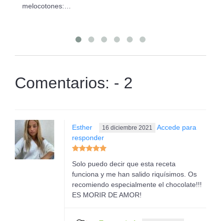
melocotones:…
Pr
Comentarios: - 2
Esther
Accede para
16 diciembre 2021
responder
Solo puedo decir que esta receta
funciona y me han salido riquísimos. Os
recomiendo especialmente el chocolate!!!
ES MORIR DE AMOR!