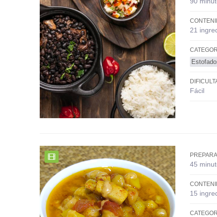
90 minut
CONTENI
21 ingre
CATEGOR
Estofado
DIFICULT
Fácil
PREPARA
45 minut
CONTENI
15 ingre
CATEGOR