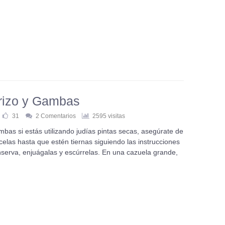
rizo y Gambas
31
2 Comentarios
2595 visitas
bas si estás utilizando judías pintas secas, asegúrate de
celas hasta que estén tiernas siguiendo las instrucciones
nserva, enjuágalas y escúrrelas. En una cazuela grande,