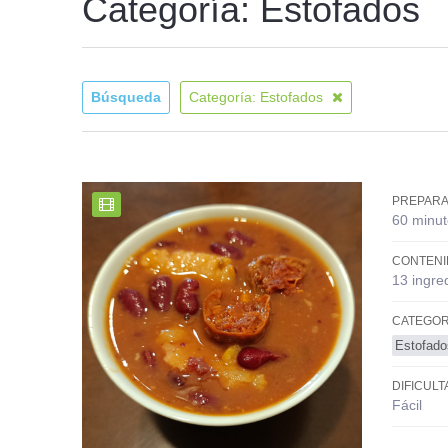
Categoría: Estofados
Búsqueda
Categoría: Estofados
PREPARA
60 minut
CONTENI
13 ingre
CATEGOR
Estofado
DIFICULT
Fácil