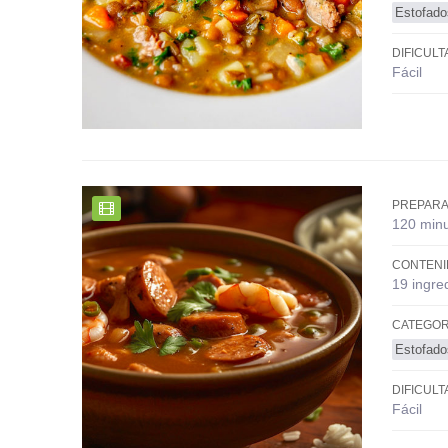
Estofado
DIFICULT
Fácil
PREPARA
120 min
CONTENI
19 ingre
CATEGOR
Estofado
DIFICULT
Fácil