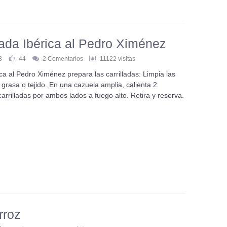
ada Ibérica al Pedro Ximénez
3
44
2 Comentarios
11122 visitas
ca al Pedro Ximénez prepara las carrilladas: Limpia las
 grasa o tejido. En una cazuela amplia, calienta 2
arrilladas por ambos lados a fuego alto. Retira y reserva.
rroz