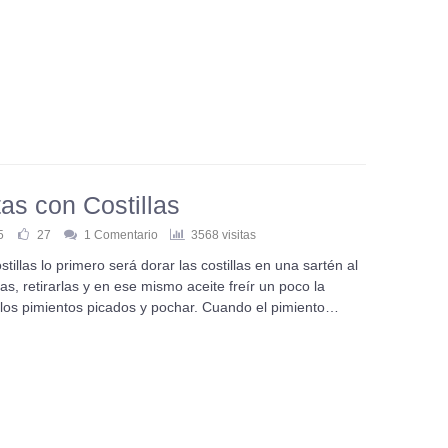
as con Costillas
5
27
1 Comentario
3568 visitas
illas lo primero será dorar las costillas en una sartén al
s, retirarlas y en ese mismo aceite freír un poco la
y los pimientos picados y pochar. Cuando el pimiento…