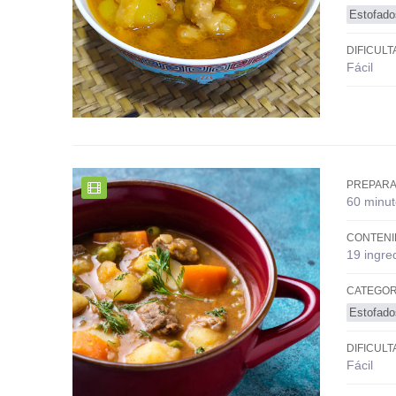
Estofado
DIFICULT
Fácil
PREPARA
60 minut
CONTENI
19 ingre
CATEGOR
Estofado
DIFICULT
Fácil