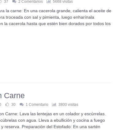
37
2 Comentarios
5668 visitas
a la carne: En una cacerola grande, calienta el aceite de
era troceada con sal y pimienta, luego enharínala
en la cacerola hasta que estén bien dorados por todos los
n Carne
0
30
1 Comentario
3800 visitas
n Carne: Lava las lentejas en un colador y escúrrelas.
 cúbrelas con agua. Lleva a ebullición y cocina a fuego
y reserva. Preparación del Estofado: En una sartén