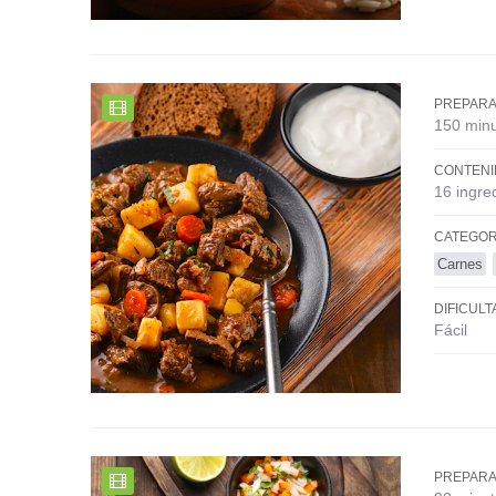
PREPARA
150 min
CONTENI
16 ingre
CATEGOR
Carnes
DIFICULT
Fácil
PREPARA