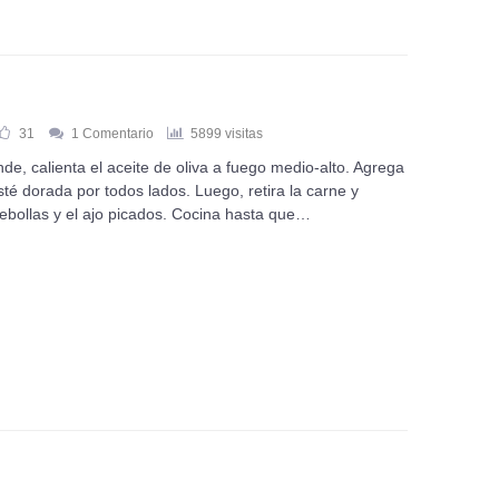
31
1 Comentario
5899 visitas
de, calienta el aceite de oliva a fuego medio-alto. Agrega
sté dorada por todos lados. Luego, retira la carne y
cebollas y el ajo picados. Cocina hasta que…