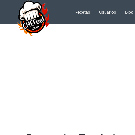
Recetas
Usuarios
Blog