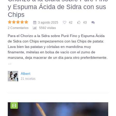
y Espuma Ácida de Sidra con sus
Chips
3 agosto 2025
42
43
2 Comentarios
5592 visitas
Para el Chorizo a la Sidra sobre Puré Fino y Espuma Ácida
de Sidra con Chips empezaremos con las Chips de patata:
Lava bien las patatas y córtalas en mandolina muy
finamente, mételas en bolsa de vacío con el zumo de
manzana, deja macerar de un día para otro preferiblemente.
…
Albert
21 recetas