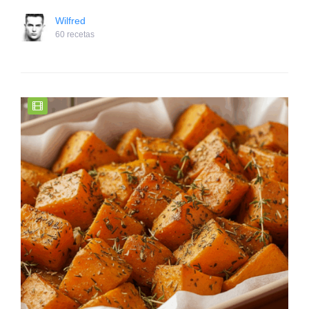
Wilfred
60 recetas