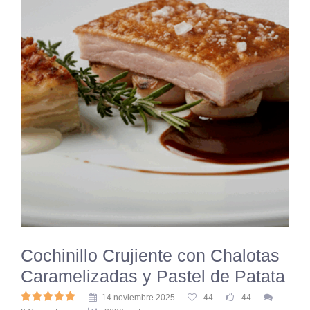
Cochinillo Crujiente con Chalotas
Caramelizadas y Pastel de Patata
14 noviembre 2025
44
44