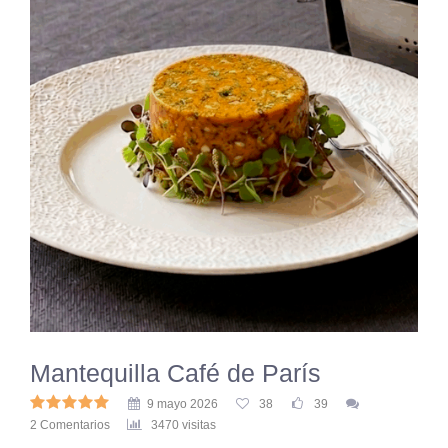
Mantequilla Café de París
9 mayo 2026
38
39
2 Comentarios
3470 visitas