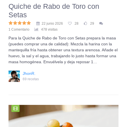
Quiche de Rabo de Toro con
Setas
22 junio 2026
28
29
1 Comentario
478 visitas
Para la Quiche de Rabo de Toro con Setas prepara la masa
(puedes comprar una de calidad): Mezcla la harina con la
mantequilla fría hasta obtener una textura arenosa. Añade el
huevo, la sal y el agua, trabajando lo justo hasta formar una
masa homogénea. Envuélvela y deja reposar 1…
JhonR.
69 recetas