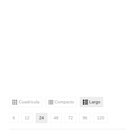
Cuadrícula
Compacto
Largo
6
12
24
48
72
96
120