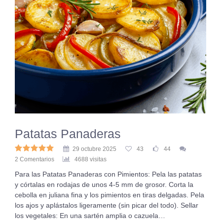
Patatas Panaderas
29 octubre 2025
43
44
2 Comentarios
4688 visitas
Para las Patatas Panaderas con Pimientos: Pela las patatas
y córtalas en rodajas de unos 4-5 mm de grosor. Corta la
cebolla en juliana fina y los pimientos en tiras delgadas. Pela
los ajos y aplástalos ligeramente (sin picar del todo). Sellar
los vegetales: En una sartén amplia o cazuela…