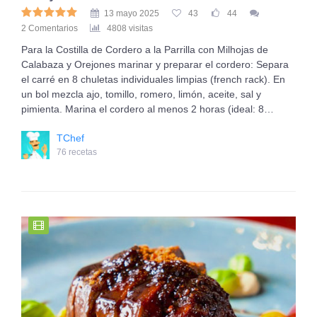
13 mayo 2025
43
44
2 Comentarios
4808 visitas
Para la Costilla de Cordero a la Parrilla con Milhojas de
Calabaza y Orejones marinar y preparar el cordero: Separa
el carré en 8 chuletas individuales limpias (french rack). En
un bol mezcla ajo, tomillo, romero, limón, aceite, sal y
pimienta. Marina el cordero al menos 2 horas (ideal: 8…
TChef
76 recetas