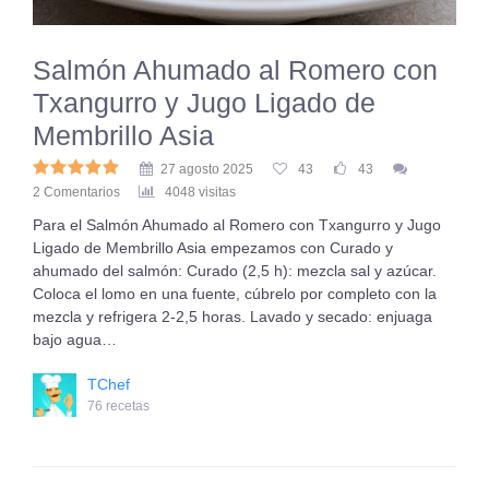
Salmón Ahumado al Romero con
Txangurro y Jugo Ligado de
Membrillo Asia
27 agosto 2025
43
43
2 Comentarios
4048 visitas
Para el Salmón Ahumado al Romero con Txangurro y Jugo
Ligado de Membrillo Asia empezamos con Curado y
ahumado del salmón: Curado (2,5 h): mezcla sal y azúcar.
Coloca el lomo en una fuente, cúbrelo por completo con la
mezcla y refrigera 2-2,5 horas. Lavado y secado: enjuaga
bajo agua…
TChef
76 recetas