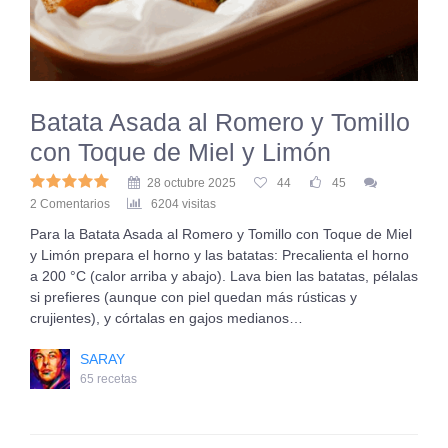
Batata Asada al Romero y Tomillo
con Toque de Miel y Limón
28 octubre 2025
44
45
2 Comentarios
6204 visitas
Para la Batata Asada al Romero y Tomillo con Toque de Miel
y Limón prepara el horno y las batatas: Precalienta el horno
a 200 °C (calor arriba y abajo). Lava bien las batatas, pélalas
si prefieres (aunque con piel quedan más rústicas y
crujientes), y córtalas en gajos medianos…
SARAY
65 recetas