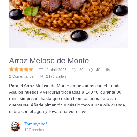
Arroz Meloso de Monte
11 abril 2026
39
40
2 Comentarios
2176 visitas
Para el Arroz Meloso de Monte empezamos con el Fondo:
Asa los huesos y verduras troceadas a 140 °C durante 90
min., sin prisas, hasta que estén bien tostados pero sin
quemarse. Añade pimentón y pásalo todo a una olla grande,
cubre con el agua y lleva a hervor suave.…
Tommychef
137 recetas