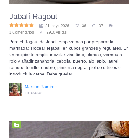
Jabalí Ragout
21 mayo 2026
36
37
2 Comentarios
2910 visitas
Para el Ragout de Jabalí empezamos por preparar la
marinada: Trocear el jabalí en cubos grandes y regulares. En
un recipiente amplio mezclar vino tinto, oloroso, vermouth
rojo y añadir zanahoria, cebolla, puerro, ajo, apio, laurel,
romero, tomillo, enebro, pimienta negra, piel de cítricos e
introducir la carne. Debe quedar…
Marcos Ramirez
55 recetas