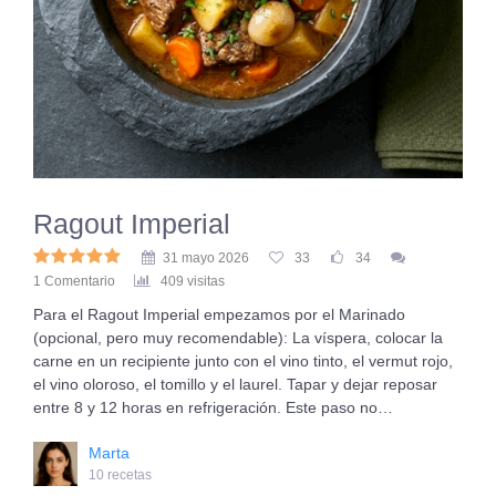
Ragout Imperial
31 mayo 2026
33
34
1 Comentario
409 visitas
Para el Ragout Imperial empezamos por el Marinado
(opcional, pero muy recomendable): La víspera, colocar la
carne en un recipiente junto con el vino tinto, el vermut rojo,
el vino oloroso, el tomillo y el laurel. Tapar y dejar reposar
entre 8 y 12 horas en refrigeración. Este paso no…
Marta
10 recetas