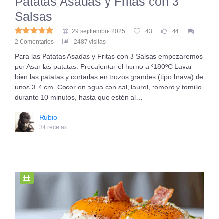
Patatas Asadas y Fritas con 3
Salsas
29 septiembre 2025
43
44
2 Comentarios
2487 visitas
Para las Patatas Asadas y Fritas con 3 Salsas empezaremos
por Asar las patatas: Precalentar el horno a º180ºC Lavar
bien las patatas y cortarlas en trozos grandes (tipo brava) de
unos 3-4 cm. Cocer en agua con sal, laurel, romero y tomillo
durante 10 minutos, hasta que estén al…
Rubio
34 recetas