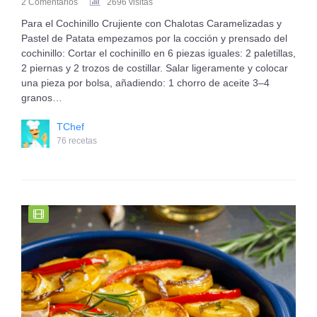
2 Comentarios
2696 visitas
Para el Cochinillo Crujiente con Chalotas Caramelizadas y
Pastel de Patata empezamos por la cocción y prensado del
cochinillo: Cortar el cochinillo en 6 piezas iguales: 2 paletillas,
2 piernas y 2 trozos de costillar. Salar ligeramente y colocar
una pieza por bolsa, añadiendo: 1 chorro de aceite 3–4
granos…
TChef
76 recetas