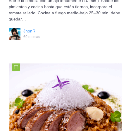
Sofríe la cebolla con un ajo lentamente (10 min.). Añade los
pimientos y cocina hasta que estén tiernos, incorpora el
tomate rallado. Cocina a fuego medio-bajo 25–30 min. debe
quedar…
JhonR.
69 recetas