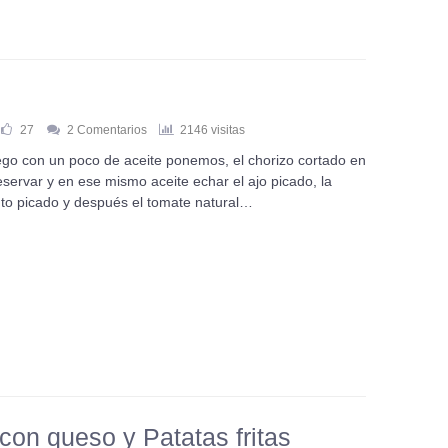
27
2 Comentarios
2146 visitas
fuego con un poco de aceite ponemos, el chorizo cortado en
eservar y en ese mismo aceite echar el ajo picado, la
nto picado y después el tomate natural…
on queso y Patatas fritas