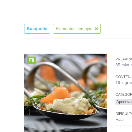
Búsqueda
Elementos: lentejas
PREPARA
35 minut
CONTENI
19 ingre
CATEGOR
Aperitiv
DIFICULT
Fácil