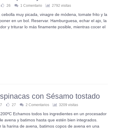
26
1 Comentario
2792 visitas
 cebolla muy picada, vinagre de módena, tomate frito y la
oner en un bol. Reservar. Hamburguesa, echar el ajo, la
or y triturar lo más finamente posible, mientras cocer el
 Espinacas con Sésamo tostado
7
27
2 Comentarios
3209 visitas
a 200ºC Echamos todos los ingredientes en un procesador
 de avena y batimos hasta que estén bien integrados.
 la harina de avena, batimos copos de avena en una