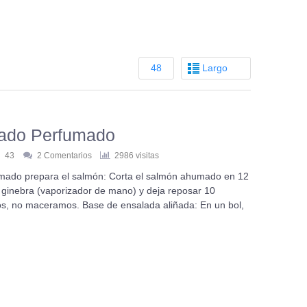
48
Largo
ado Perfumado
43
2 Comentarios
2986 visitas
ado prepara el salmón: Corta el salmón ahumado en 12
 ginebra (vaporizador de mano) y deja reposar 10
os, no maceramos. Base de ensalada aliñada: En un bol,