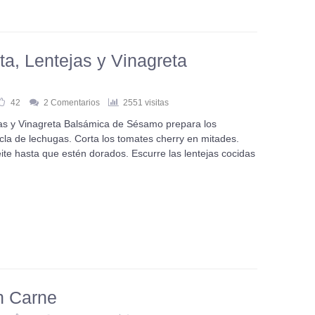
a, Lentejas y Vinagreta
42
2 Comentarios
2551 visitas
as y Vinagreta Balsámica de Sésamo prepara los
cla de lechugas. Corta los tomates cherry en mitades.
ite hasta que estén dorados. Escurre las lentejas cocidas
n Carne