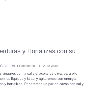
rduras y Hortalizas con su
29
1 Comentario
2948 visitas
vinagres con la sal y el aceite de oliva, para ello
n los líquidos y la sal y agitaremos con energía.
ras y hortalizas. Pondremos un par de cazos con sal y