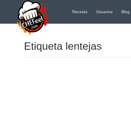
Recetas
Usuarios
Blog
Etiqueta lentejas