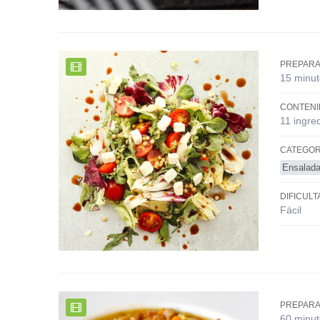
PREPARA
15 minut
CONTENI
11 ingre
CATEGOR
Ensalada
DIFICULT
Fácil
PREPARA
60 minut