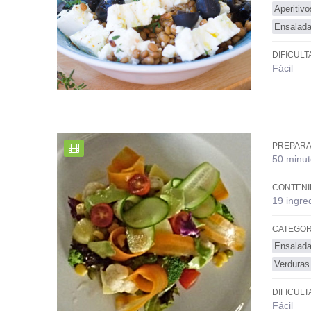
Aperitiv
Ensalada
DIFICULT
Fácil
PREPARA
50 minut
CONTENI
19 ingre
CATEGOR
Ensalada
Verduras
DIFICULT
Fácil