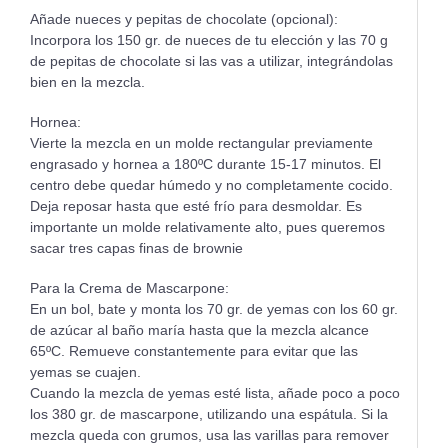
Añade nueces y pepitas de chocolate (opcional):
Incorpora los 150 gr. de nueces de tu elección y las 70 g
de pepitas de chocolate si las vas a utilizar, integrándolas
bien en la mezcla.
Hornea:
Vierte la mezcla en un molde rectangular previamente
engrasado y hornea a 180ºC durante 15-17 minutos. El
centro debe quedar húmedo y no completamente cocido.
Deja reposar hasta que esté frío para desmoldar. Es
importante un molde relativamente alto, pues queremos
sacar tres capas finas de brownie
Para la Crema de Mascarpone:
En un bol, bate y monta los 70 gr. de yemas con los 60 gr.
de azúcar al baño maría hasta que la mezcla alcance
65ºC. Remueve constantemente para evitar que las
yemas se cuajen.
Cuando la mezcla de yemas esté lista, añade poco a poco
los 380 gr. de mascarpone, utilizando una espátula. Si la
mezcla queda con grumos, usa las varillas para remover