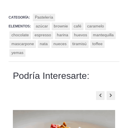
Pastelería
CATEGORÍA:
azúcar
brownie
café
caramelo
ELEMENTOS:
chocolate
espresso
harina
huevos
mantequilla
mascarpone
nata
nueces
tiramisú
toffee
yemas
Podría Interesarte: