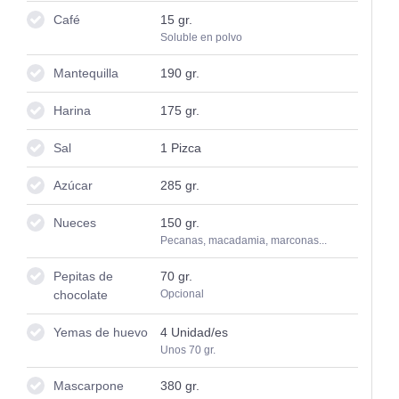
Café
15
gr.
Soluble en polvo
Mantequilla
190
gr.
Harina
175
gr.
Sal
1
Pizca
Azúcar
285
gr.
Nueces
150
gr.
Pecanas, macadamia, marconas...
Pepitas de
70
gr.
chocolate
Opcional
Yemas de huevo
4
Unidad/es
Unos 70 gr.
Mascarpone
380
gr.