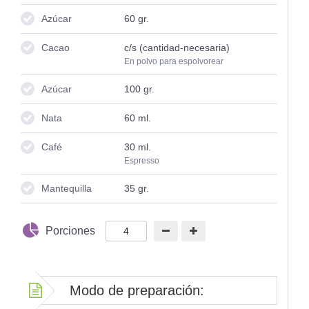
Azúcar
60
gr.
Cacao
c/s (cantidad-necesaria)
En polvo para espolvorear
Azúcar
100
gr.
Nata
60
ml.
Café
30
ml.
Espresso
Mantequilla
35
gr.
Porciones
Modo de preparación: