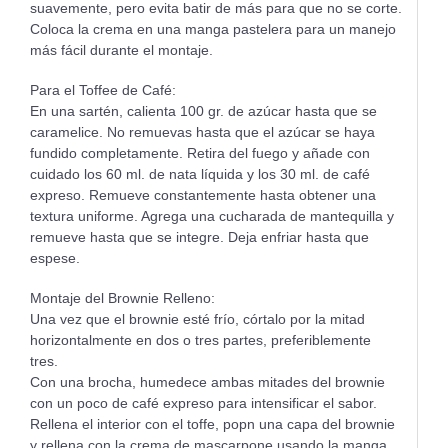
suavemente, pero evita batir de más para que no se corte.
Coloca la crema en una manga pastelera para un manejo
más fácil durante el montaje.
Para el Toffee de Café:
En una sartén, calienta 100 gr. de azúcar hasta que se
caramelice. No remuevas hasta que el azúcar se haya
fundido completamente. Retira del fuego y añade con
cuidado los 60 ml. de nata líquida y los 30 ml. de café
expreso. Remueve constantemente hasta obtener una
textura uniforme. Agrega una cucharada de mantequilla y
remueve hasta que se integre. Deja enfriar hasta que
espese.
Montaje del Brownie Relleno:
Una vez que el brownie esté frío, córtalo por la mitad
horizontalmente en dos o tres partes, preferiblemente
tres.
Con una brocha, humedece ambas mitades del brownie
con un poco de café expreso para intensificar el sabor.
Rellena el interior con el toffe, popn una capa del brownie
y rellena con la crema de mascarpone usando la manga