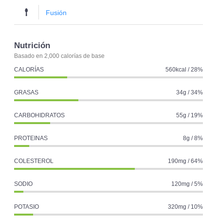
Fusión
Nutrición
Basado en 2,000 calorías de base
CALORÍAS
560kcal / 28%
GRASAS
34g / 34%
CARBOHIDRATOS
55g / 19%
PROTEINAS
8g / 8%
COLESTEROL
190mg / 64%
SODIO
120mg / 5%
POTASIO
320mg / 10%