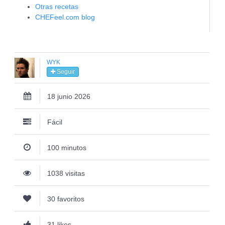
Otras recetas
CHEFeel.com blog
WYK
Seguir
18 junio 2026
Fácil
100 minutos
1038 visitas
30 favoritos
31 likes