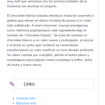
muy sutil que armoniza con los aromas tostados de la
Guinness sin dominar el conjunto.
El chocolate blanco tostado introduce notas de caramelo y
galleta que elevan el clásico frosting de queso a un nivel
más sofisticado. A nivel comercial, marcas prestigiosas
como Valrhona popularizaron este ingrediente bajo el
nombre de "chocolate Dulcey". Se trata de someter el
chocolate blanco a un calor suave y prolongado, el azúcar
y la leche en polvo que contiene se caramelizan,
transformando su color marfil en un tono dorado profundo.
Su sabor cambia por completo, pierde el dulzor plano y
empalagoso para adquirir notas complejas a toffee, dulce
de leche y frutos secos
Links:
Guinnes info
Bizcocho info