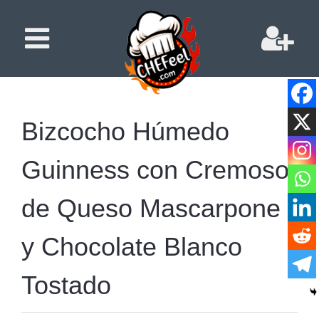
Bizcocho Húmedo
Guinness con Cremoso
de Queso Mascarpone
y Chocolate Blanco
Tostado