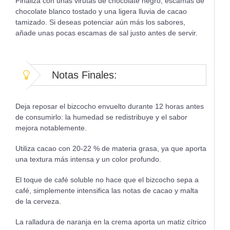
Finaliza con unas virutas de chocolate negro, escamas de
chocolate blanco tostado y una ligera lluvia de cacao
tamizado. Si deseas potenciar aún más los sabores,
añade unas pocas escamas de sal justo antes de servir.
Notas Finales:
Deja reposar el bizcocho envuelto durante 12 horas antes
de consumirlo: la humedad se redistribuye y el sabor
mejora notablemente.
Utiliza cacao con 20-22 % de materia grasa, ya que aporta
una textura más intensa y un color profundo.
El toque de café soluble no hace que el bizcocho sepa a
café, simplemente intensifica las notas de cacao y malta
de la cerveza.
La ralladura de naranja en la crema aporta un matiz cítrico