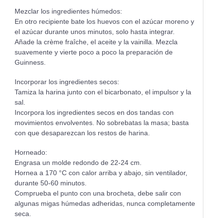
Mezclar los ingredientes húmedos:
En otro recipiente bate los huevos con el azúcar moreno y
el azúcar durante unos minutos, solo hasta integrar.
Añade la crème fraîche, el aceite y la vainilla. Mezcla
suavemente y vierte poco a poco la preparación de
Guinness.
Incorporar los ingredientes secos:
Tamiza la harina junto con el bicarbonato, el impulsor y la
sal.
Incorpora los ingredientes secos en dos tandas con
movimientos envolventes. No sobrebatas la masa; basta
con que desaparezcan los restos de harina.
Horneado:
Engrasa un molde redondo de 22-24 cm.
Hornea a 170 °C con calor arriba y abajo, sin ventilador,
durante 50-60 minutos.
Comprueba el punto con una brocheta, debe salir con
algunas migas húmedas adheridas, nunca completamente
seca.