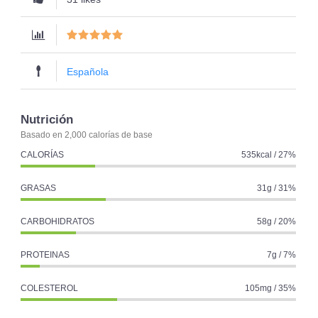
Española
Nutrición
Basado en 2,000 calorías de base
CALORÍAS
535kcal / 27%
GRASAS
31g / 31%
CARBOHIDRATOS
58g / 20%
PROTEINAS
7g / 7%
COLESTEROL
105mg / 35%