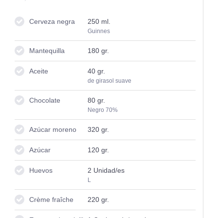
Cerveza negra
250
ml.
Guinnes
Mantequilla
180
gr.
Aceite
40
gr.
de girasol suave
Chocolate
80
gr.
Negro 70%
Azúcar moreno
320
gr.
Azúcar
120
gr.
Huevos
2
Unidad/es
L
Crème fraîche
220
gr.