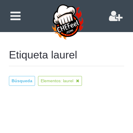
Etiqueta laurel
Búsqueda
Elementos: laurel