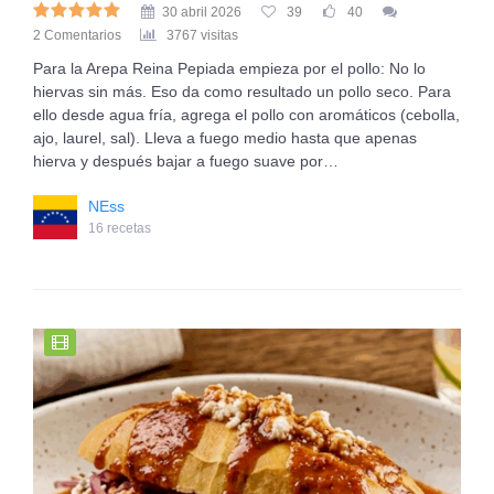
30 abril 2026
39
40
2 Comentarios
3767 visitas
Para la Arepa Reina Pepiada empieza por el pollo: No lo
hiervas sin más. Eso da como resultado un pollo seco. Para
ello desde agua fría, agrega el pollo con aromáticos (cebolla,
ajo, laurel, sal). Lleva a fuego medio hasta que apenas
hierva y después bajar a fuego suave por…
NEss
16 recetas