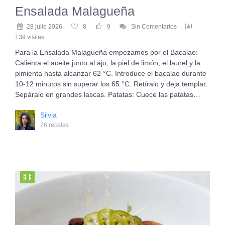
Ensalada Malagueña
28 julio 2026
8
9
Sin Comentarios
139 visitas
Para la Ensalada Malagueña empezamos por el Bacalao:
Calienta el aceite junto al ajo, la piel de limón, el laurel y la
pimienta hasta alcanzar 62 °C. Introduce el bacalao durante
10-12 minutos sin superar los 65 °C. Retíralo y deja templar.
Sepáralo en grandes lascas. Patatas: Cuece las patatas…
Silvia
26 recetas