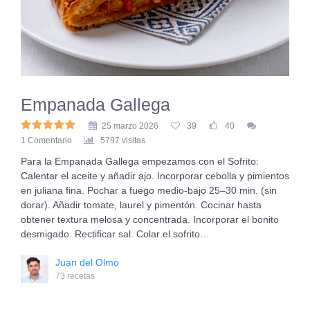
Empanada Gallega
25 marzo 2026
39
40
1 Comentario
5797 visitas
Para la Empanada Gallega empezamos con el Sofrito:
Calentar el aceite y añadir ajo. Incorporar cebolla y pimientos
en juliana fina. Pochar a fuego medio-bajo 25–30 min. (sin
dorar). Añadir tomate, laurel y pimentón. Cocinar hasta
obtener textura melosa y concentrada. Incorporar el bonito
desmigado. Rectificar sal. Colar el sofrito…
Juan del Olmo
73 recetas