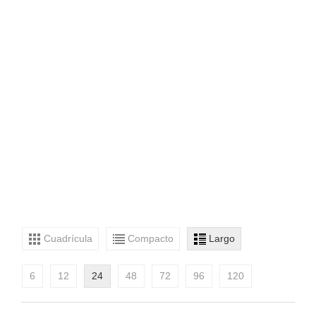
Cuadrícula
Compacto
Largo
6
12
24
48
72
96
120