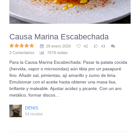
Causa Marina Escabechada
29 enero 2026
42
43
2 Comentarios
7678 visitas
Para la Causa Marina Escabechada: Pasar la patata cocida
(hervida, vapor o microondas) aún tibia por un pasapuré
fino. Añadir sal, pimientas, ají amarillo y zumo de lima.
Emulsionar con el aceite hasta obtener una masa lisa,
brillante y maleable. Ajustar acidez y picante. Con un aro
metálico, formar discos…
DENIS
54 recetas