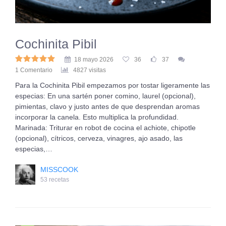
Cochinita Pibil
18 mayo 2026
36
37
1 Comentario
4827 visitas
Para la Cochinita Pibil empezamos por tostar ligeramente las
especias: En una sartén poner comino, laurel (opcional),
pimientas, clavo y justo antes de que desprendan aromas
incorporar la canela. Esto multiplica la profundidad.
Marinada: Triturar en robot de cocina el achiote, chipotle
(opcional), cítricos, cerveza, vinagres, ajo asado, las
especias,…
MISSCOOK
53 recetas