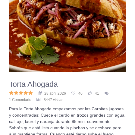
Torta Ahogada
28 abril 2026
40
41
1 Comentario
8447 visitas
Para la Torta Ahogada empezamos por las Carnitas jugosas
y concentradas: Cuece el cerdo en trozos grandes con agua,
sal, ajo, laurel y naranja durante 95 min. suavemente.
Sabrás que está lista cuando la pinchas y se deshace pero
aún mantiene forma. Cuando esté tierno sube el fuego,