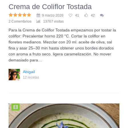
Crema de Coliflor Tostada
9 marzo 2026
41
42
2 Comentarios
13767 visitas
Para la Crema de Coliflor Tostada empezamos por tostar la
coliflor: Precalentar horno 220 °C. Cortar la coliflor en
floretes medianos. Mezclar con 20 ml. aceite de oliva, sal
fina y asar 25–30 min hasta obtener unos bordes dorados
con aroma a fruto seco. ligera caramelización. No mover
demasiado para…
Abigail
12 recetas