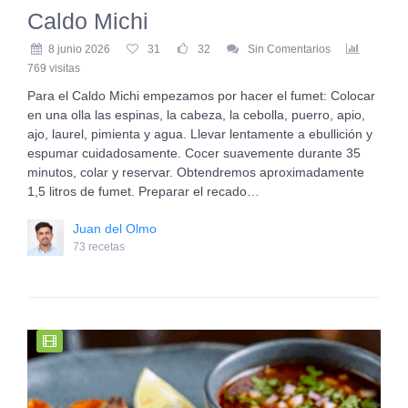
Caldo Michi
8 junio 2026
31
32
Sin Comentarios
769 visitas
Para el Caldo Michi empezamos por hacer el fumet: Colocar
en una olla las espinas, la cabeza, la cebolla, puerro, apio,
ajo, laurel, pimienta y agua. Llevar lentamente a ebullición y
espumar cuidadosamente. Cocer suavemente durante 35
minutos, colar y reservar. Obtendremos aproximadamente
1,5 litros de fumet. Preparar el recado…
Juan del Olmo
73 recetas