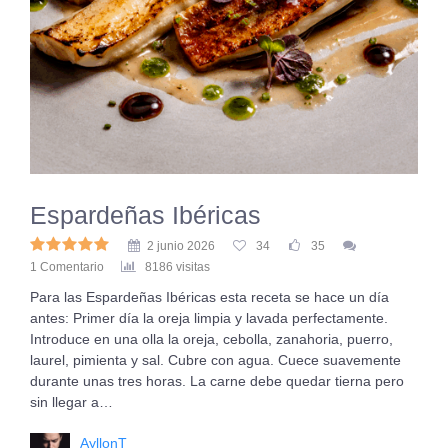
Espardeñas Ibéricas
2 junio 2026
34
35
1 Comentario
8186 visitas
Para las Espardeñas Ibéricas esta receta se hace un día
antes: Primer día la oreja limpia y lavada perfectamente.
Introduce en una olla la oreja, cebolla, zanahoria, puerro,
laurel, pimienta y sal. Cubre con agua. Cuece suavemente
durante unas tres horas. La carne debe quedar tierna pero
sin llegar a…
AyllonT