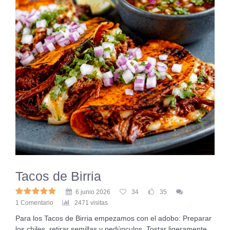
Tacos de Birria
6 junio 2026
34
35
1 Comentario
2471 visitas
Para los Tacos de Birria empezamos con el adobo: Preparar
los chiles, retirar semillas y pedúnculos. Tostar ligeramente