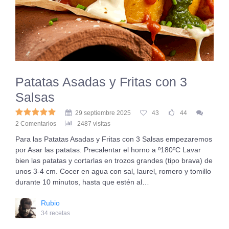
Patatas Asadas y Fritas con 3
Salsas
29 septiembre 2025
43
44
2 Comentarios
2487 visitas
Para las Patatas Asadas y Fritas con 3 Salsas empezaremos
por Asar las patatas: Precalentar el horno a º180ºC Lavar
bien las patatas y cortarlas en trozos grandes (tipo brava) de
unos 3-4 cm. Cocer en agua con sal, laurel, romero y tomillo
durante 10 minutos, hasta que estén al…
Rubio
34 recetas