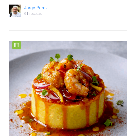
Jorge Perez
61 recetas