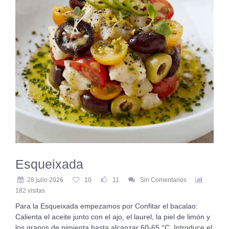
Esqueixada
28 julio 2026
10
11
Sin Comentarios
182 visitas
Para la Esqueixada empezamos por Confitar el bacalao:
Calienta el aceite junto con el ajo, el laurel, la piel de limón y
los granos de pimienta hasta alcanzar 60-65 °C. Introduce el