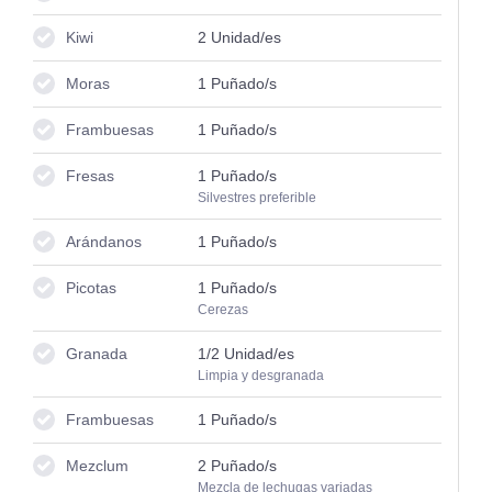
Kiwi
2
Unidad/es
Moras
1
Puñado/s
Frambuesas
1
Puñado/s
Fresas
1
Puñado/s
Silvestres preferible
Arándanos
1
Puñado/s
Picotas
1
Puñado/s
Cerezas
Granada
1/2
Unidad/es
Limpia y desgranada
Frambuesas
1
Puñado/s
Mezclum
2
Puñado/s
Mezcla de lechugas variadas