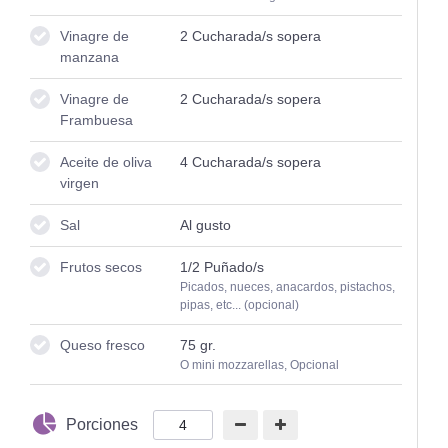
Vinagre de
2
Cucharada/s sopera
manzana
Vinagre de
2
Cucharada/s sopera
Frambuesa
Aceite de oliva
4
Cucharada/s sopera
virgen
Sal
Al gusto
Frutos secos
1/2
Puñado/s
Picados, nueces, anacardos, pistachos,
pipas, etc... (opcional)
Queso fresco
75
gr.
O mini mozzarellas, Opcional
Porciones