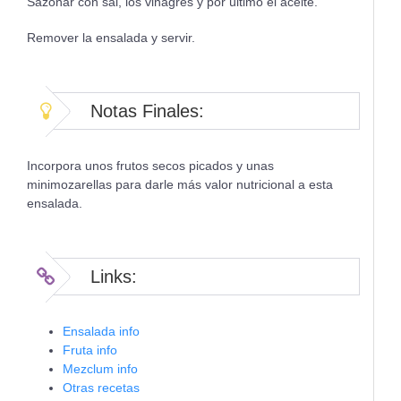
Sazonar con sal, los vinagres y por último el aceite.
Remover la ensalada y servir.
Notas Finales:
Incorpora unos frutos secos picados y unas
minimozarellas para darle más valor nutricional a esta
ensalada.
Links:
Ensalada info
Fruta info
Mezclum info
Otras recetas