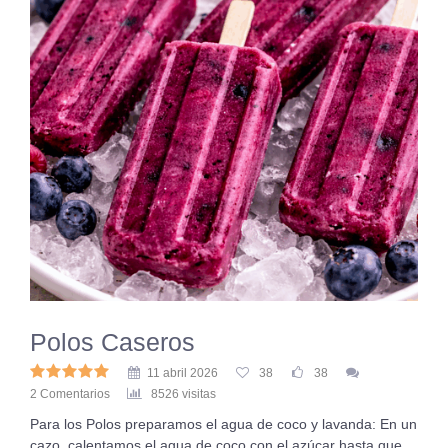
Polos Caseros
11 abril 2026
38
38
2 Comentarios
8526 visitas
Para los Polos preparamos el agua de coco y lavanda: En un
cazo, calentamos el agua de coco con el azúcar hasta que