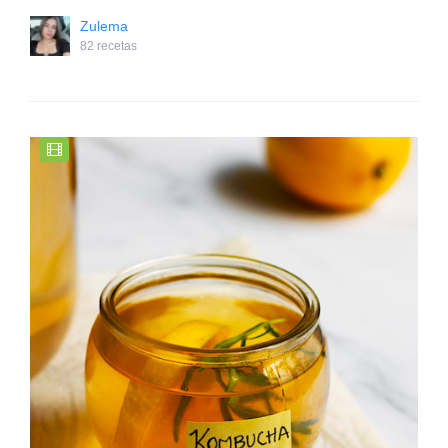
Zulema
82 recetas