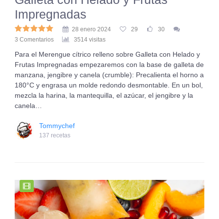
Impregnadas
28 enero 2024
29
30
3 Comentarios
3514 visitas
Para el Merengue cítrico relleno sobre Galleta con Helado y
Frutas Impregnadas empezaremos con la base de galleta de
manzana, jengibre y canela (crumble): Precalienta el horno a
180°C y engrasa un molde redondo desmontable. En un bol,
mezcla la harina, la mantequilla, el azúcar, el jengibre y la
canela…
Tommychef
137 recetas