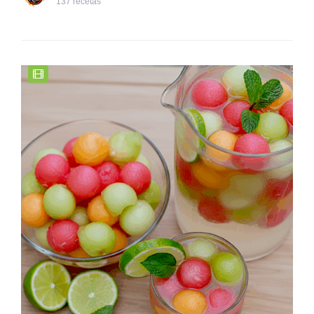
137 recetas