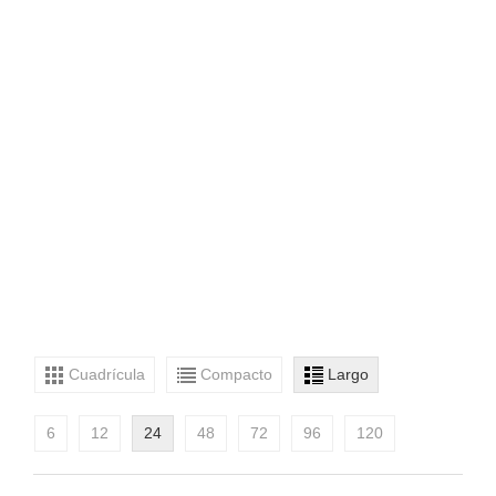
Cuadrícula
Compacto
Largo
6
12
24
48
72
96
120