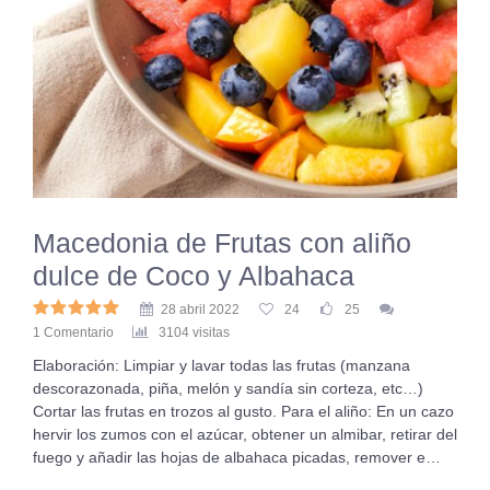
Macedonia de Frutas con aliño
dulce de Coco y Albahaca
28 abril 2022
24
25
1 Comentario
3104 visitas
Elaboración: Limpiar y lavar todas las frutas (manzana
descorazonada, piña, melón y sandía sin corteza, etc…)
Cortar las frutas en trozos al gusto. Para el aliño: En un cazo
hervir los zumos con el azúcar, obtener un almibar, retirar del
fuego y añadir las hojas de albahaca picadas, remover e…