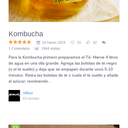
Kombucha
18 marzo 2024
31
32
1 Comentario
1944 visitas
Para la Kombucha primero preparamos el Té: Hierve 4 litros
de agua en una olla grande. Agrega las bolsitas de té negro
(o el té suelto) y deja que se empapen durante unos 5-10
minutos. Retira las bolsitas de té o cuela el té suelto y añade
el azúcar, revolviendo…
Viktor
63 recetas