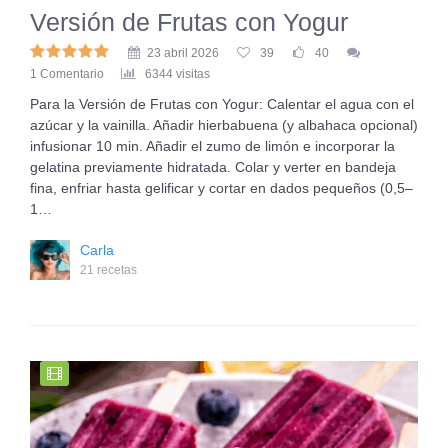
Versión de Frutas con Yogur
23 abril 2026
39
40
1 Comentario
6344 visitas
Para la Versión de Frutas con Yogur: Calentar el agua con el
azúcar y la vainilla. Añadir hierbabuena (y albahaca opcional)
infusionar 10 min. Añadir el zumo de limón e incorporar la
gelatina previamente hidratada. Colar y verter en bandeja
fina, enfriar hasta gelificar y cortar en dados pequeños (0,5–
1…
Carla
21 recetas