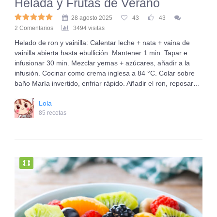
Helada y Frutas de Verano
28 agosto 2025
43
43
2 Comentarios
3494 visitas
Helado de ron y vainilla: Calentar leche + nata + vaina de
vainilla abierta hasta ebullición. Mantener 1 min. Tapar e
infusionar 30 min. Mezclar yemas + azúcares, añadir a la
infusión. Cocinar como crema inglesa a 84 °C. Colar sobre
baño María invertido, enfriar rápido. Añadir el ron, reposar…
Lola
85 recetas