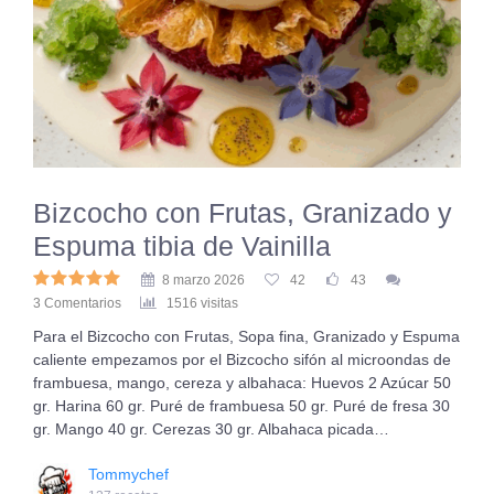
Bizcocho con Frutas, Granizado y
Espuma tibia de Vainilla
8 marzo 2026
42
43
3 Comentarios
1516 visitas
Para el Bizcocho con Frutas, Sopa fina, Granizado y Espuma
caliente empezamos por el Bizcocho sifón al microondas de
frambuesa, mango, cereza y albahaca: Huevos 2 Azúcar 50
gr. Harina 60 gr. Puré de frambuesa 50 gr. Puré de fresa 30
gr. Mango 40 gr. Cerezas 30 gr. Albahaca picada…
Tommychef