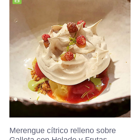
Merengue cítrico relleno sobre
Galleta con Helado y Frutas