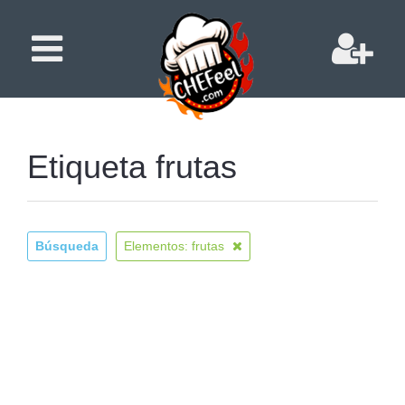
Etiqueta frutas
Búsqueda
Elementos: frutas