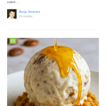
cubrir…
Borja Jimenez
24 recetas