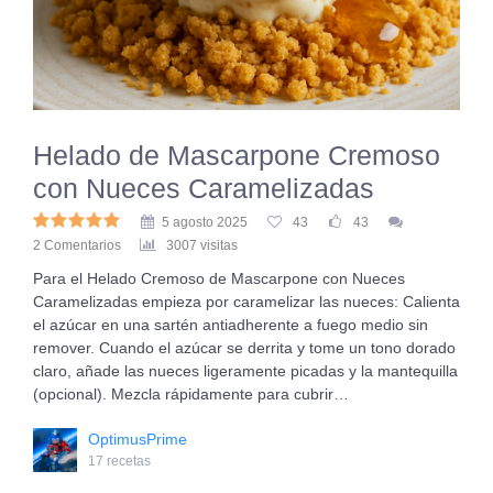
Helado de Mascarpone Cremoso
con Nueces Caramelizadas
5 agosto 2025
43
43
2 Comentarios
3007 visitas
Para el Helado Cremoso de Mascarpone con Nueces
Caramelizadas empieza por caramelizar las nueces: Calienta
el azúcar en una sartén antiadherente a fuego medio sin
remover. Cuando el azúcar se derrita y tome un tono dorado
claro, añade las nueces ligeramente picadas y la mantequilla
(opcional). Mezcla rápidamente para cubrir…
OptimusPrime
17 recetas