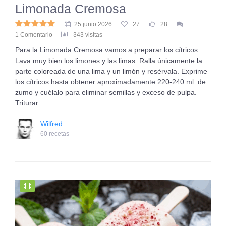
Limonada Cremosa
25 junio 2026
27
28
1 Comentario
343 visitas
Para la Limonada Cremosa vamos a preparar los cítricos:
Lava muy bien los limones y las limas. Ralla únicamente la
parte coloreada de una lima y un limón y resérvala. Exprime
los cítricos hasta obtener aproximadamente 220-240 ml. de
zumo y cuélalo para eliminar semillas y exceso de pulpa.
Triturar…
Wilfred
60 recetas