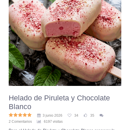
Helado de Piruleta y Chocolate
Blanco
3 junio 2026
34
35
2 Comentarios
6197 visitas