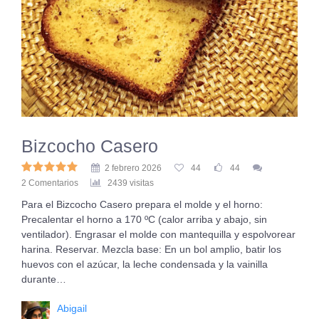
Bizcocho Casero
2 febrero 2026
44
44
2 Comentarios
2439 visitas
Para el Bizcocho Casero prepara el molde y el horno:
Precalentar el horno a 170 ºC (calor arriba y abajo, sin
ventilador). Engrasar el molde con mantequilla y espolvorear
harina. Reservar. Mezcla base: En un bol amplio, batir los
huevos con el azúcar, la leche condensada y la vainilla
durante…
Abigail