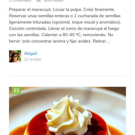
1 Comentario
3614 visitas
Preparar el maracuyá: Licuar la pulpa. Colar finamente.
Reservar unas semillas enteras o 1 cucharada de semillas
ligeramente trituradas (opcional, toque visual y aromático).
Cocción controlada: Llevar el zumo de maracuyá al fuego
con las semillas. Calentar a 80–85 ºC, removiendo. No
hervir: solo concentrar aroma y fijar acidez. Retirar…
Abigail
12 recetas