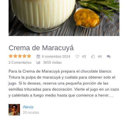
Crema de Maracuyá
6 noviembre 2024
43
44
2 Comentarios
3655 visitas
Para la Crema de Maracuyá prepara el chocolate blanco:
Tritura la pulpa de maracuyá y cuélala para obtener solo el
jugo. Si lo deseas, reserva una pequeña porción de las
semillas trituradas para decoración. Vierte el jugo en un cazo
y caliéntalo a fuego medio hasta que comience a hervir.…
Alexis
20 recetas