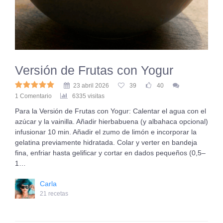
Versión de Frutas con Yogur
23 abril 2026
39
40
1 Comentario
6335 visitas
Para la Versión de Frutas con Yogur: Calentar el agua con el
azúcar y la vainilla. Añadir hierbabuena (y albahaca opcional)
infusionar 10 min. Añadir el zumo de limón e incorporar la
gelatina previamente hidratada. Colar y verter en bandeja
fina, enfriar hasta gelificar y cortar en dados pequeños (0,5–
1…
Carla
21 recetas