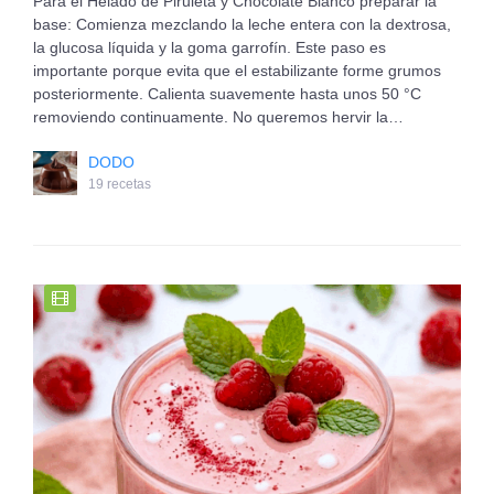
Para el Helado de Piruleta y Chocolate Blanco preparar la
base: Comienza mezclando la leche entera con la dextrosa,
la glucosa líquida y la goma garrofín. Este paso es
importante porque evita que el estabilizante forme grumos
posteriormente. Calienta suavemente hasta unos 50 °C
removiendo continuamente. No queremos hervir la…
DODO
19 recetas