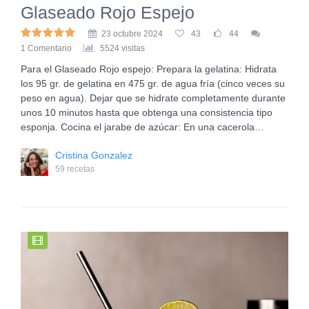
Glaseado Rojo Espejo
23 octubre 2024
43
44
1 Comentario
5524 visitas
Para el Glaseado Rojo espejo: Prepara la gelatina: Hidrata
los 95 gr. de gelatina en 475 gr. de agua fría (cinco veces su
peso en agua). Dejar que se hidrate completamente durante
unos 10 minutos hasta que obtenga una consistencia tipo
esponja. Cocina el jarabe de azúcar: En una cacerola…
Cristina Gonzalez
59 recetas