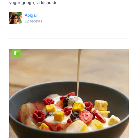
yogur griego, la leche de…
Abigail
12 recetas