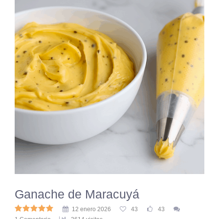
Ganache de Maracuyá
12 enero 2026
43
43