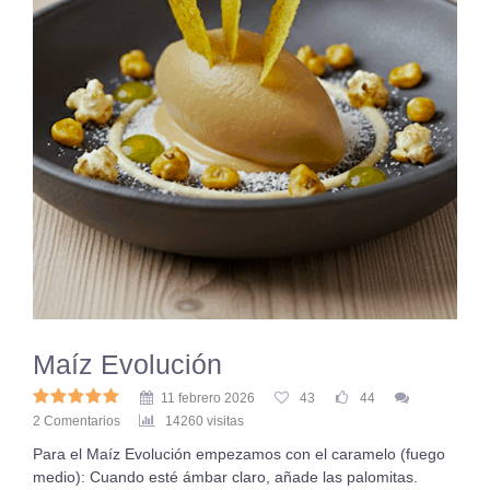
Maíz Evolución
11 febrero 2026
43
44
2 Comentarios
14260 visitas
Para el Maíz Evolución empezamos con el caramelo (fuego
medio): Cuando esté ámbar claro, añade las palomitas.