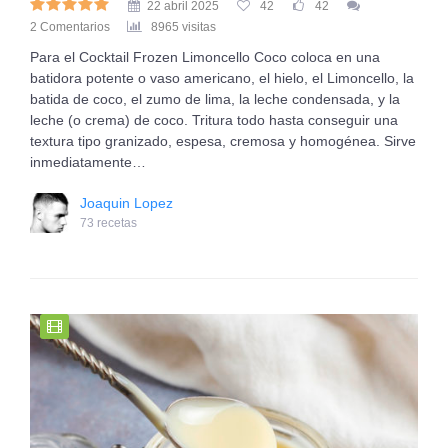
22 abril 2025
42
42
2 Comentarios
8965 visitas
Para el Cocktail Frozen Limoncello Coco coloca en una
batidora potente o vaso americano, el hielo, el Limoncello, la
batida de coco, el zumo de lima, la leche condensada, y la
leche (o crema) de coco. Tritura todo hasta conseguir una
textura tipo granizado, espesa, cremosa y homogénea. Sirve
inmediatamente…
Joaquin Lopez
73 recetas