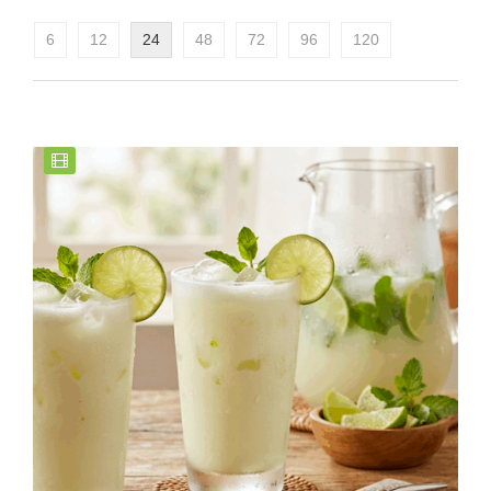
6
12
24
48
72
96
120