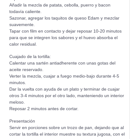
Añadir la mezcla de patata, cebolla, puerro y bacon
todavía caliente.
Sazonar, agregar los taquitos de queso Edam y mezclar
suavemente.
Tapar con film en contacto y dejar reposar 10-20 minutos
para que se integren los sabores y el huevo absorba el
calor residual.
Cuajado de la tortilla:
Calentar una sartén antiadherente con unas gotas del
aceite reservado.
Verter la mezcla, cuajar a fuego medio-bajo durante 4-5
minutos.
Dar la vuelta con ayuda de un plato y terminar de cuajar
otros 3-4 minutos por el otro lado, manteniendo un interior
meloso.
Reposar 2 minutos antes de cortar.
Presentación
Servir en porciones sobre un trozo de pan, dejando que al
cortar la tortilla el interior muestre su textura jugosa, con el