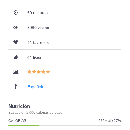
60 minutos
3080 visitas
44 favoritos
44 likes
Española
Nutrición
Basado en 2,000 calorías de base
CALORÍAS
535kcal / 27%