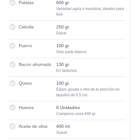
Patatas
600
gr.
Variedad agria o monalisa, ideales para
freír
Cebolla
250
gr.
Dulce
Puerro
100
gr.
Solo parte blanca
Bacon ahumado
130
gr.
En lardones
Queso
100
gr.
Edam, gouda u otro de tu elección en
taquitos de 0,5 cm.
Huevos
8
Unidad/es
Camperos unos 400 gr.
Aceite de oliva
400
ml.
Suave