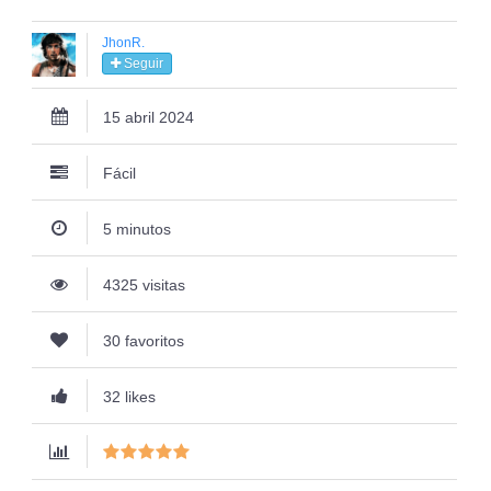
JhonR.
Seguir
15 abril 2024
Fácil
5 minutos
4325 visitas
30 favoritos
32 likes