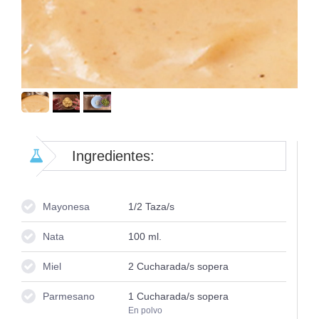
Ingredientes:
Mayonesa
1/2
Taza/s
Nata
100
ml.
Miel
2
Cucharada/s sopera
Parmesano
1
Cucharada/s sopera
En polvo