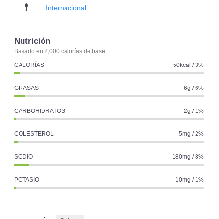
Internacional
Nutrición
Basado en 2,000 calorías de base
CALORÍAS
50kcal / 3%
GRASAS
6g / 6%
CARBOHIDRATOS
2g / 1%
COLESTEROL
5mg / 2%
SODIO
180mg / 8%
POTASIO
10mg / 1%