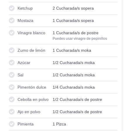
Ketchup
2
Cucharada/s sopera
Mostaza
1
Cucharada/s sopera
Vinagre blanco
1
Cucharada/s de postre
Puedes usar vinagre de pepinillos
Zumo de limón
1
Cucharada/s moka
Azúcar
1/2
Cucharada/s moka
Sal
1/2
Cucharada/s moka
Pimentón dulce
1/4
Cucharada/s moka
Cebolla en polvo
1/2
Cucharada/s de postre
Ajo en polvo
1/2
Cucharada/s de postre
Pimienta
1
Pizca