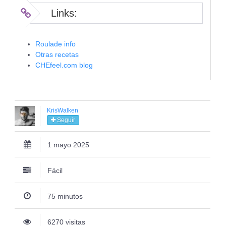
Links:
Roulade info
Otras recetas
CHEfeel.com blog
KrisWalken
Seguir
1 mayo 2025
Fácil
75 minutos
6270 visitas