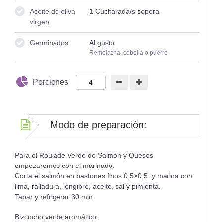
Aceite de oliva
1
Cucharada/s sopera
virgen
Germinados
Al gusto
Remolacha, cebolla o puerro
Porciones
Modo de preparación:
Para el Roulade Verde de Salmón y Quesos
empezaremos con el marinado:
Corta el salmón en bastones finos 0,5×0,5. y marina con
lima, ralladura, jengibre, aceite, sal y pimienta.
Tapar y refrigerar 30 min.
Bizcocho verde aromático: