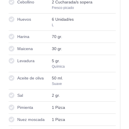
Cebollino
2
Cucharada/s sopera
Fresco picado
Huevos
6
Unidad/es
L
Harina
70
gr.
Maicena
30
gr.
Levadura
5
gr.
Química
Aceite de oliva
50
ml.
Suave
Sal
2
gr.
Pimienta
1
Pizca
Nuez moscada
1
Pizca