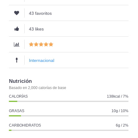
43 favoritos
43 likes
Internacional
Nutrición
Basado en 2,000 calorías de base
CALORÍAS
138kcal / 7%
GRASAS
10g / 10%
CARBOHIDRATOS
6g / 2%