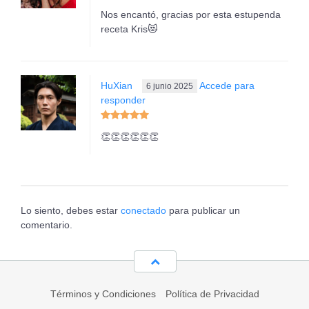
Nos encantó, gracias por esta estupenda
receta Kris😻
HuXian
Accede para
6 junio 2025
responder
👏👏👏👏👏👏
Lo siento, debes estar
conectado
para publicar un
comentario.
Términos y Condiciones
Política de Privacidad