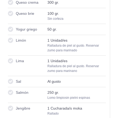
Queso crema
300
gr.
Queso brie
100
gr.
Sin corteza
Yogur griego
50
gr.
Limón
1
Unidad/es
Ralladura de piel al gusto. Reservar
zumo para marinado
Lima
1
Unidad/es
Ralladura de piel al gusto. Reservar
zumo para marinano
Sal
Al gusto
Salmón
250
gr.
Lomo limpiosin pielni espinas
Jengibre
1
Cucharada/s moka
Rallado