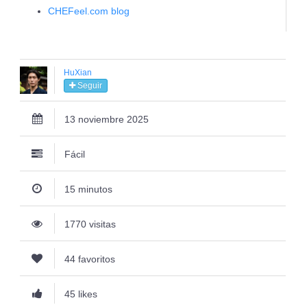
CHEFeel.com blog
HuXian
Seguir
13 noviembre 2025
Fácil
15 minutos
1770 visitas
44 favoritos
45 likes