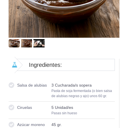
Ingredientes:
Salsa de alubias
3
Cucharada/s sopera
Pasta de soja fermentada (o bien salsa
de alubias negras y ajo) unos 60 gr.
Ciruelas
5
Unidad/es
Pasas sin hueso
Azúcar moreno
45
gr.