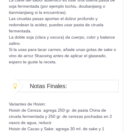
soja fermentada (por ejemplo tochiu, doubanjiang o
tianmianjiang si la encuentras).
Las ciruelas pasas aportan el dulzor profundo y
redondean la acidez, puedes usar pasta de ciruela
fermentada.
La doble soja (clara y oscura) da cuerpo, color y balance
salino.
Si la usas para lacar carnes, añade unas gotas de sake o
vino de arroz Shaoxing antes de aplicar el glaseado,
espero te guste la receta.
Notas Finales:
Variantes de Hoisin:
Hoisin de Cereza: agrega 250 gr. de pasta China de
ciruela fermentada y 250 gr. de cerezas pochadas en 2
vasos de agua, reducir.
Hoisin de Cacao y Sake: agrega 30 ml. de sake y 1