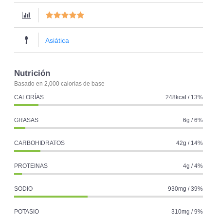
Asiática
Nutrición
Basado en 2,000 calorías de base
CALORÍAS
248kcal / 13%
GRASAS
6g / 6%
CARBOHIDRATOS
42g / 14%
PROTEINAS
4g / 4%
SODIO
930mg / 39%
POTASIO
310mg / 9%