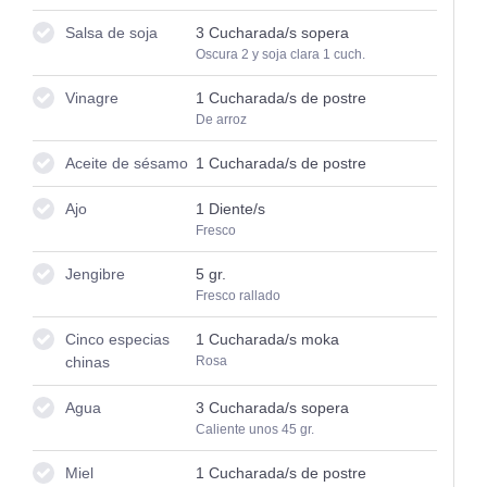
Salsa de soja
3
Cucharada/s sopera
Oscura 2 y soja clara 1 cuch.
Vinagre
1
Cucharada/s de postre
De arroz
Aceite de sésamo
1
Cucharada/s de postre
Ajo
1
Diente/s
Fresco
Jengibre
5
gr.
Fresco rallado
Cinco especias
1
Cucharada/s moka
chinas
Rosa
Agua
3
Cucharada/s sopera
Caliente unos 45 gr.
Miel
1
Cucharada/s de postre