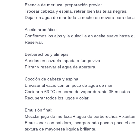
Esencia de merluza, preparación previa:
Trocear cabeza y espina, retirar bien las telas negras.
Dejar en agua de mar toda la noche en nevera para desa
Aceite aromático:
Confitamos los ajos y la guindilla en aceite suave hasta 
Reservar.
Berberechos y almejas:
Abrirlos en cazuela tapada a fuego vivo.
Filtrar y reservar el agua de apertura.
Cocción de cabeza y espina:
Envasar al vacío con un poco de agua de mar.
Cocinar a 63 °C en horno de vapor durante 35 minutos.
Recuperar todos los jugos y colar.
Emulsión final:
Mezclar jugo de merluza + agua de berberechos + xantan
Emulsionar con batidora, incorporando poco a poco el ace
textura de mayonesa líquida brillante.