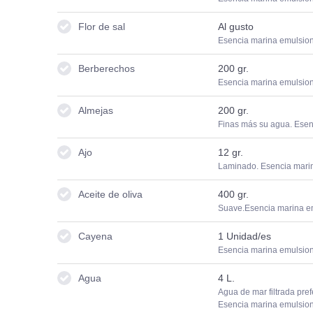
Flor de sal
Al gusto
Esencia marina emulsio
Berberechos
200
gr.
Esencia marina emulsio
Almejas
200
gr.
Finas más su agua. Ese
Ajo
12
gr.
Laminado. Esencia mari
Aceite de oliva
400
gr.
Suave.Esencia marina e
Cayena
1
Unidad/es
Esencia marina emulsio
Agua
4
L.
Agua de mar filtrada pref
Esencia marina emulsio