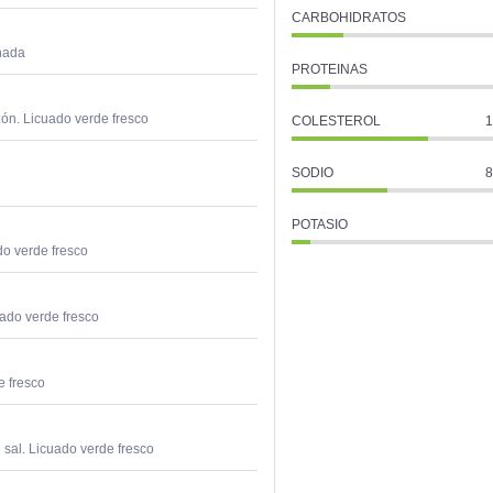
CARBOHIDRATOS
nada
PROTEINAS
zón. Licuado verde fresco
COLESTEROL
1
SODIO
8
POTASIO
ado verde fresco
ado verde fresco
e fresco
e sal. Licuado verde fresco