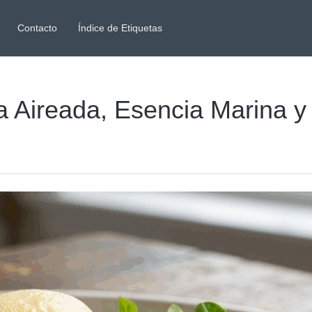
Contacto
Índice de Etiquetas
 Aireada, Esencia Marina y