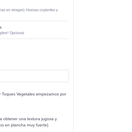
nas en vinagre). Huevas crujientes y
a
ibre* Opcional
 y Toques Vegetales empezamos por
a obtener una textura jugosa y
s en plancha muy fuerte).