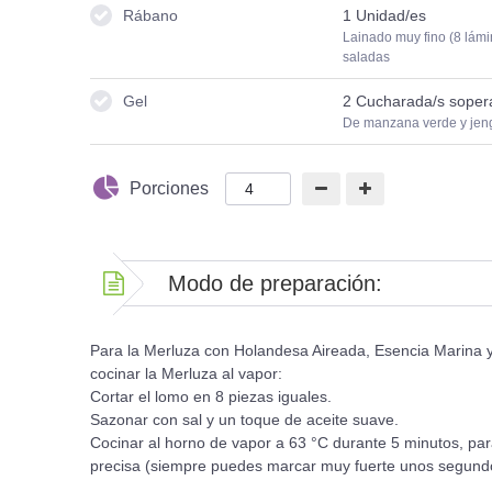
Rábano
1
Unidad/es
Lainado muy fino (8 lámi
saladas
Gel
2
Cucharada/s soper
De manzana verde y jeng
Porciones
Modo de preparación:
Para la Merluza con Holandesa Aireada, Esencia Marina
cocinar la Merluza al vapor:
Cortar el lomo en 8 piezas iguales.
Sazonar con sal y un toque de aceite suave.
Cocinar al horno de vapor a 63 °C durante 5 minutos, par
precisa (siempre puedes marcar muy fuerte unos segundo