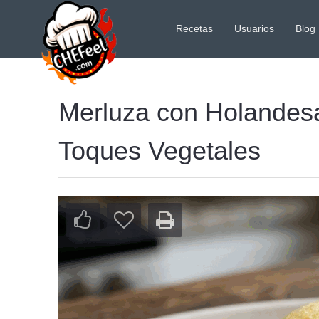
Recetas
Usuarios
Blog
Merluza con Holandesa
Toques Vegetales