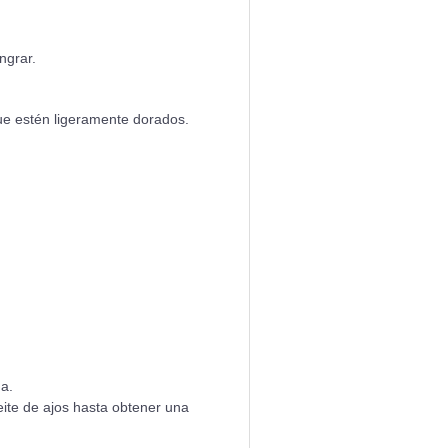
ngrar.
que estén ligeramente dorados.
a.
ite de ajos hasta obtener una