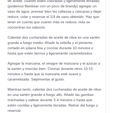
de aceite, cuando estén coloradas y ligeramente doradas
(podemos flambear con un poco de brandy) agregar un
vaso de agua, prensar bien las cabezas y cáscaras y dejar
reducir, colar y reservar el 1/4 de vaso obtenido. Hay que
tener en cuenta que cuanto más se reduce, más se
concentran los sabores.
Calentar dos cucharadas de aceite de oliva en una sartén
grande a fuego medio. Añadir la cebolla y el pimiento
cortado en juliana fina y cocinar durante 10 minutos o
hasta que estén tiernos y ligeramente caramelizados.
Agregar la manzana, el vinagre de manzana y el azúcar a
la sartén y mezclar bien. Cocinar durante otros 10-15
minutos o hasta que la manzana esté suave y
caramelizada. Salpimentar al gusto.
Mientras tanto, calentar dos cucharadas de aceite de oliva
en una sartén grande a fuego alto. Añadir las gambas
marinadas y saltear durante 3-4 minutos o hasta que
estén cocidas y ligeramente doradas. Retirar del fuego y
reservar.