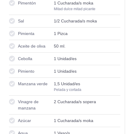
Pimentón
1
Cucharada/s moka
Mitad dulce mitad picante
Sal
1/2
Cucharada/s moka
Pimienta
1
Pizca
Aceite de oliva
50
ml.
Cebolla
1
Unidad/es
Pimiento
1
Unidad/es
Manzana verde
1,5
Unidad/es
Pelada y cortada
Vinagre de
2
Cucharada/s sopera
manzana
Azúcar
1
Cucharada/s moka
Agua
1
Vaso/s