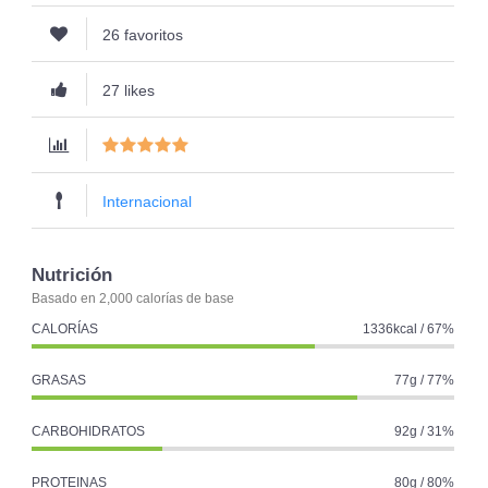
26 favoritos
27 likes
Internacional
Nutrición
Basado en 2,000 calorías de base
CALORÍAS
1336kcal / 67%
GRASAS
77g / 77%
CARBOHIDRATOS
92g / 31%
PROTEINAS
80g / 80%