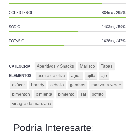
COLESTEROL
884mg / 295%
SODIO
1403mg / 59%
POTASIO
1636mg / 47%
Aperitivos y Snacks
Marisco
Tapas
CATEGORÍA:
aceite de oliva
agua
ajillo
ajo
ELEMENTOS:
azúcar
brandy
cebolla
gambas
manzana verde
pimentón
pimienta
pimiento
sal
sofrito
vinagre de manzana
Podría Interesarte: