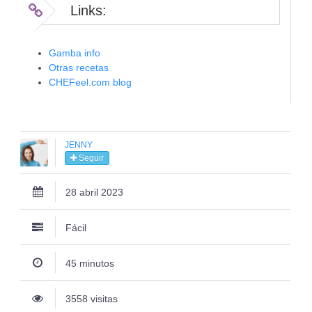
Links:
Gamba info
Otras recetas
CHEFeel.com blog
JENNY
Seguir
28 abril 2023
Fácil
45 minutos
3558 visitas