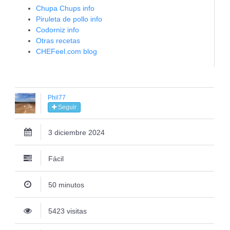
Chupa Chups info
Piruleta de pollo info
Codorniz info
Otras recetas
CHEFeel.com blog
Phil77
Seguir
3 diciembre 2024
Fácil
50 minutos
5423 visitas