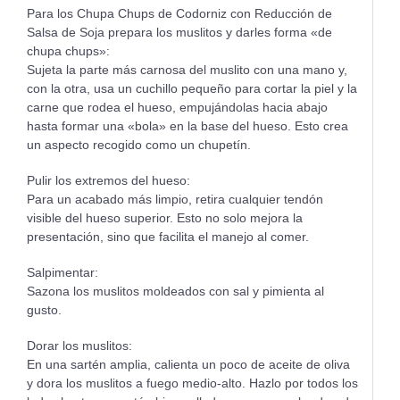
Para los Chupa Chups de Codorniz con Reducción de
Salsa de Soja prepara los muslitos y darles forma «de
chupa chups»:
Sujeta la parte más carnosa del muslito con una mano y,
con la otra, usa un cuchillo pequeño para cortar la piel y la
carne que rodea el hueso, empujándolas hacia abajo
hasta formar una «bola» en la base del hueso. Esto crea
un aspecto recogido como un chupetín.
Pulir los extremos del hueso:
Para un acabado más limpio, retira cualquier tendón
visible del hueso superior. Esto no solo mejora la
presentación, sino que facilita el manejo al comer.
Salpimentar:
Sazona los muslitos moldeados con sal y pimienta al
gusto.
Dorar los muslitos:
En una sartén amplia, calienta un poco de aceite de oliva
y dora los muslitos a fuego medio-alto. Hazlo por todos los