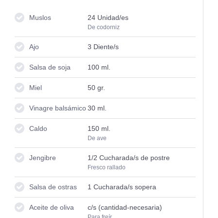
Muslos
24
Unidad/es
De codorniz
Ajo
3
Diente/s
Salsa de soja
100
ml.
Miel
50
gr.
Vinagre balsámico
30
ml.
Caldo
150
ml.
De ave
Jengibre
1/2
Cucharada/s de postre
Fresco rallado
Salsa de ostras
1
Cucharada/s sopera
Aceite de oliva
c/s (cantidad-necesaria)
Para freír