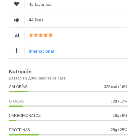
43 favoritos
44 likes
Internacional
Nutrición
Basado en 2,000 calorías de base
CALORÍAS
320kcal / 16%
GRASAS
12g / 12%
CARBOHIDRATOS
18g / 6%
PROTEINAS
25g / 25%