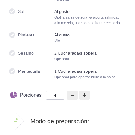
Sal
Al gusto
Ojo! la salsa de soja ya aporta salinidad
a la mezcla, usar solo si fuera necesario
Pimienta
Al gusto
Mix
Sésamo
2
Cucharada/s sopera
Opcional
Mantequilla
1
Cucharada/s sopera
Opcional para aportar brillo a la salsa
Porciones
Modo de preparación: