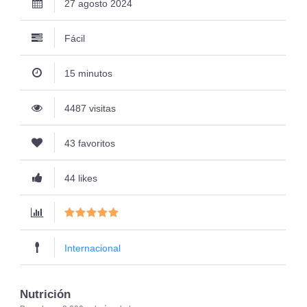
27 agosto 2024
Fácil
15 minutos
4487 visitas
43 favoritos
44 likes
Internacional
Nutrición