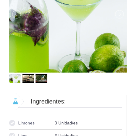
Ingredientes:
Limones
3
Unidad/es
Lima
3
Unidad/es