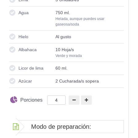
Agua
750
ml.
Helada, aunque puedes usar
gaseosa/soda
Hielo
Al gusto
Albahaca
10
Hoja/s
Verde y morada
Licor de lima
60
ml.
Azúcar
2
Cucharada/s sopera
Porciones
Modo de preparación: