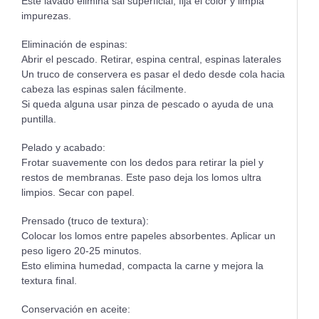
Este lavado elimina sal superficial, fija el color y limpia
impurezas.
Eliminación de espinas:
Abrir el pescado. Retirar, espina central, espinas laterales
Un truco de conservera es pasar el dedo desde cola hacia
cabeza las espinas salen fácilmente.
Si queda alguna usar pinza de pescado o ayuda de una
puntilla.
Pelado y acabado:
Frotar suavemente con los dedos para retirar la piel y
restos de membranas. Este paso deja los lomos ultra
limpios. Secar con papel.
Prensado (truco de textura):
Colocar los lomos entre papeles absorbentes. Aplicar un
peso ligero 20-25 minutos.
Esto elimina humedad, compacta la carne y mejora la
textura final.
Conservación en aceite: