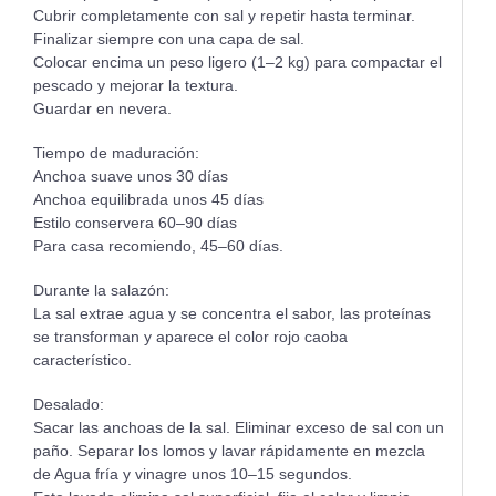
Cubrir completamente con sal y repetir hasta terminar.
Finalizar siempre con una capa de sal.
Colocar encima un peso ligero (1–2 kg) para compactar el
pescado y mejorar la textura.
Guardar en nevera.
Tiempo de maduración:
Anchoa suave unos 30 días
Anchoa equilibrada unos 45 días
Estilo conservera 60–90 días
Para casa recomiendo, 45–60 días.
Durante la salazón:
La sal extrae agua y se concentra el sabor, las proteínas
se transforman y aparece el color rojo caoba
característico.
Desalado:
Sacar las anchoas de la sal. Eliminar exceso de sal con un
paño. Separar los lomos y lavar rápidamente en mezcla
de Agua fría y vinagre unos 10–15 segundos.