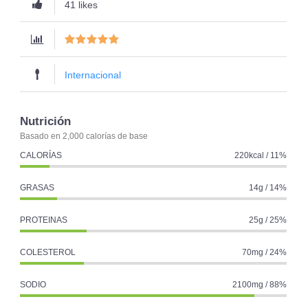
41 likes
Internacional
Nutrición
Basado en 2,000 calorías de base
CALORÍAS
220kcal / 11%
GRASAS
14g / 14%
PROTEINAS
25g / 25%
COLESTEROL
70mg / 24%
SODIO
2100mg / 88%