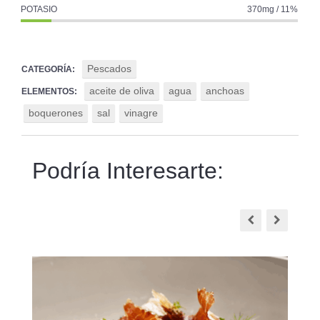
POTASIO
370mg / 11%
Pescados
CATEGORÍA:
aceite de oliva
agua
anchoas
ELEMENTOS:
boquerones
sal
vinagre
Podría Interesarte: