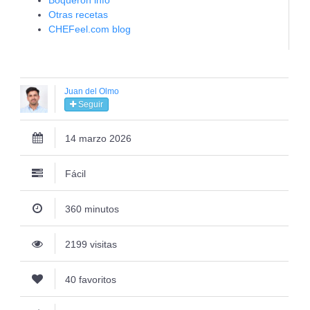
Boqueron info
Otras recetas
CHEFeel.com blog
Juan del Olmo
Seguir
14 marzo 2026
Fácil
360 minutos
2199 visitas
40 favoritos