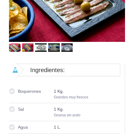
Ingredientes:
Boquerones
1
Kg.
Grandes muy frescos
Sal
1
Kg.
Gruesa sin yodo
Agua
1
L.