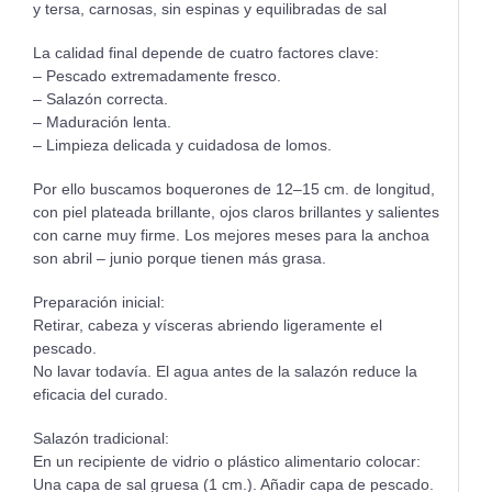
y tersa, carnosas, sin espinas y equilibradas de sal
La calidad final depende de cuatro factores clave:
– Pescado extremadamente fresco.
– Salazón correcta.
– Maduración lenta.
– Limpieza delicada y cuidadosa de lomos.
Por ello buscamos boquerones de 12–15 cm. de longitud,
con piel plateada brillante, ojos claros brillantes y salientes
con carne muy firme. Los mejores meses para la anchoa
son abril – junio porque tienen más grasa.
Preparación inicial:
Retirar, cabeza y vísceras abriendo ligeramente el
pescado.
No lavar todavía. El agua antes de la salazón reduce la
eficacia del curado.
Salazón tradicional:
En un recipiente de vidrio o plástico alimentario colocar:
Una capa de sal gruesa (1 cm.). Añadir capa de pescado.