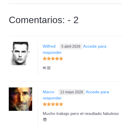
Comentarios: - 2
Wilfred
Accede para
5 abril 2026
responder
🤟🏼
Marco
Accede para
12 mayo 2026
responder
Mucho trabajo pero el resultado fabuloso
😎