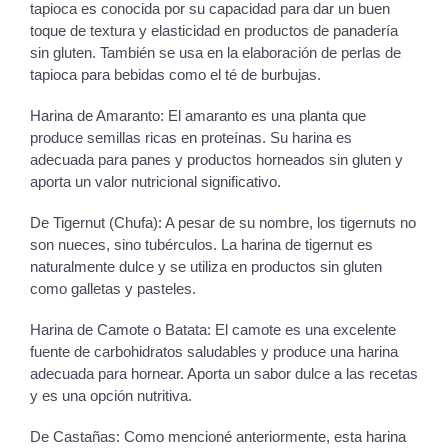
tapioca es conocida por su capacidad para dar un buen
toque de textura y elasticidad en productos de panadería
sin gluten. También se usa en la elaboración de perlas de
tapioca para bebidas como el té de burbujas.
Harina de Amaranto: El amaranto es una planta que
produce semillas ricas en proteínas. Su harina es
adecuada para panes y productos horneados sin gluten y
aporta un valor nutricional significativo.
De Tigernut (Chufa): A pesar de su nombre, los tigernuts no
son nueces, sino tubérculos. La harina de tigernut es
naturalmente dulce y se utiliza en productos sin gluten
como galletas y pasteles.
Harina de Camote o Batata: El camote es una excelente
fuente de carbohidratos saludables y produce una harina
adecuada para hornear. Aporta un sabor dulce a las recetas
y es una opción nutritiva.
De Castañas: Como mencioné anteriormente, esta harina