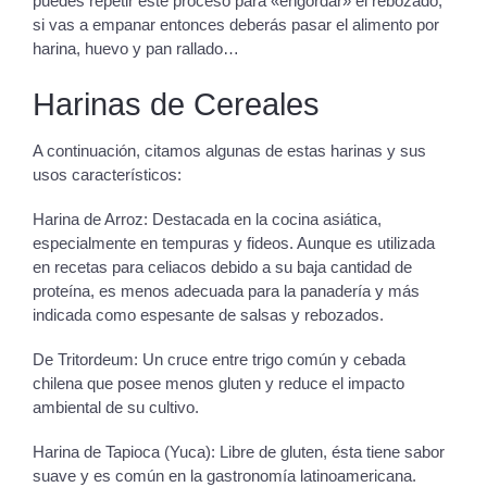
puedes repetir este proceso para «engordar» el rebozado,
si vas a empanar entonces deberás pasar el alimento por
harina, huevo y pan rallado…
Harinas de Cereales
A continuación, citamos algunas de estas harinas y sus
usos característicos:
Harina de Arroz: Destacada en la cocina asiática,
especialmente en tempuras y fideos. Aunque es utilizada
en recetas para celiacos debido a su baja cantidad de
proteína, es menos adecuada para la panadería y más
indicada como espesante de salsas y rebozados.
De Tritordeum: Un cruce entre trigo común y cebada
chilena que posee menos gluten y reduce el impacto
ambiental de su cultivo.
Harina de Tapioca (Yuca): Libre de gluten, ésta tiene sabor
suave y es común en la gastronomía latinoamericana.