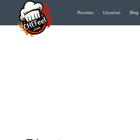
Recetas
Usuarios
Blog