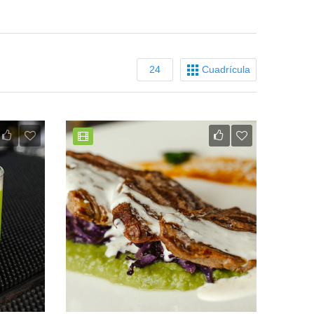
24
Cuadrícula