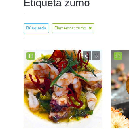
Etiqueta zumo
Búsqueda
Elementos: zumo