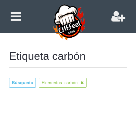
Etiqueta carbón
Búsqueda
Elementos: carbón