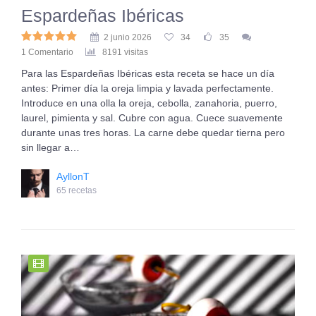
Espardeñas Ibéricas
2 junio 2026
34
35
1 Comentario
8191 visitas
Para las Espardeñas Ibéricas esta receta se hace un día
antes: Primer día la oreja limpia y lavada perfectamente.
Introduce en una olla la oreja, cebolla, zanahoria, puerro,
laurel, pimienta y sal. Cubre con agua. Cuece suavemente
durante unas tres horas. La carne debe quedar tierna pero
sin llegar a…
AyllonT
65 recetas