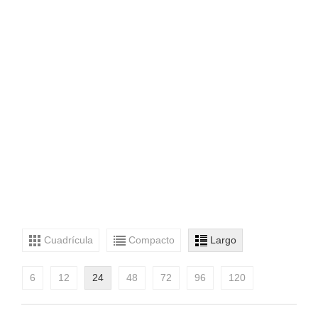
Cuadrícula
Compacto
Largo
6
12
24
48
72
96
120