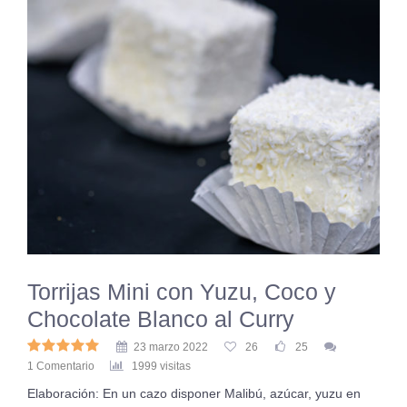
Torrijas Mini con Yuzu, Coco y
Chocolate Blanco al Curry
23 marzo 2022
26
25
1 Comentario
1999 visitas
Elaboración: En un cazo disponer Malibú, azúcar, yuzu en