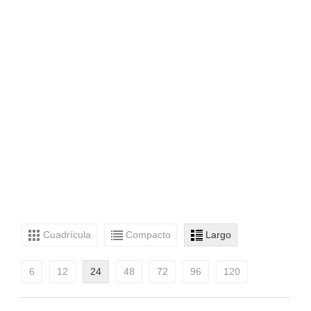
Cuadrícula
Compacto
Largo
6
12
24
48
72
96
120