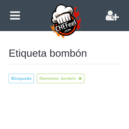
Etiqueta bombón
Búsqueda
Elementos: bombón