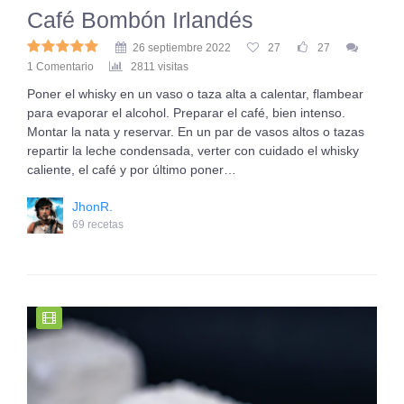
Café Bombón Irlandés
26 septiembre 2022
27
27
1 Comentario
2811 visitas
Poner el whisky en un vaso o taza alta a calentar, flambear
para evaporar el alcohol. Preparar el café, bien intenso.
Montar la nata y reservar. En un par de vasos altos o tazas
repartir la leche condensada, verter con cuidado el whisky
caliente, el café y por último poner…
JhonR.
69 recetas